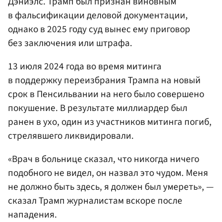
Дэниэлс. Трамп был признан виновным
в фальсификации деловой документации,
однако в 2025 году суд вынес ему приговор
без заключения или штрафа.
13 июля 2024 года во время митинга
в поддержку переизбрания Трампа на новый
срок в Пенсильвании на него было совершено
покушение. В результате миллиардер был
ранен в ухо, один из участников митинга погиб,
стрелявшего ликвидировали.
«Врач в больнице сказал, что никогда ничего
подобного не видел, он назвал это чудом. Меня
не должно быть здесь, я должен был умереть», —
сказал Трамп журналистам вскоре после
нападения.