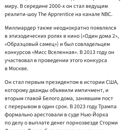
миру. В середине 2000-х он стал ведущим
реалити-шоу The Apprentice на канале NBC.
Миллиардер также неоднократно появлялся
в эпизодических ролях в кино («Один дома 2»,
«Образцовый самец») и был совладельцем
конкурсов «Мисс Вселенная». В 2013 году он
участвовал в проведении этого конкурса
в Москве.
Он стал первым президентом в истории США,
которому дважды объявили импичмент, и
вторым главой Белого дома, занявшим пост
с перерывом в один срок. В 2023 году Трампа
формально арестовали в суде Нью-Йорка
по делу о выплате денег порнозвезде Сторми