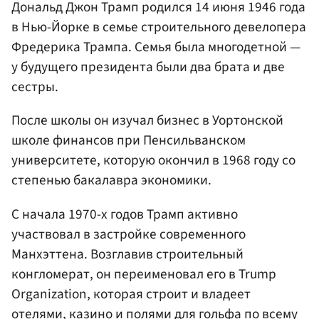
Дональд Джон Трамп родился 14 июня 1946 года
в Нью-Йорке в семье строительного девелопера
Фредерика Трампа. Семья была многодетной —
у будущего президента были два брата и две
сестры.
После школы он изучал бизнес в Уортонской
школе финансов при Пенсильванском
университете, которую окончил в 1968 году со
степенью бакалавра экономики.
С начала 1970-х годов Трамп активно
участвовал в застройке современного
Манхэттена. Возглавив строительный
конгломерат, он переименовал его в Trump
Organization, которая строит и владеет
отелями, казино и полями для гольфа по всему