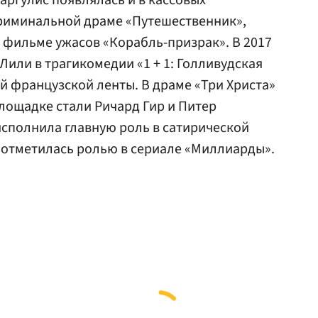
аргулис появлялась и в кассовых
риминальной драме «Путешественник»,
 фильме ужасов «Корабль-призрак». В 2017
Лили в трагикомедии «1 + 1: Голливудская
й французской ленты. В драме «Три Христа»
лощадке стали Ричард Гир и Питер
сполнила главную роль в сатирической
 отметилась ролью в сериале «Миллиарды».