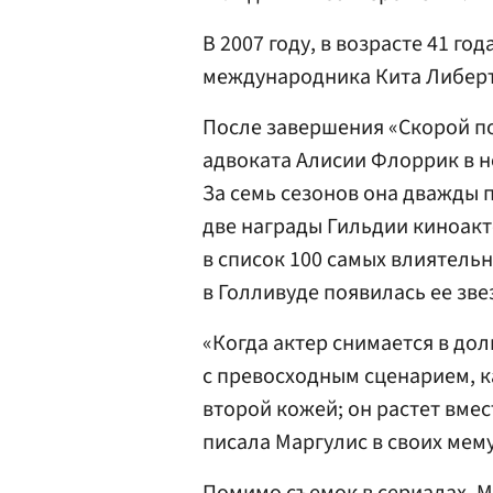
В 2007 году, в возрасте 41 г
международника Кита Либерта
После завершения «Скорой по
адвоката Алисии Флоррик в н
За семь сезонов она дважды 
две награды Гильдии киноакт
в список 100 самых влиятельн
в Голливуде появилась ее зве
«Когда актер снимается в до
с превосходным сценарием, к
второй кожей; он растет вмес
писала Маргулис в своих мем