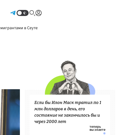
Авторизоваться
 мигрантами в Сеуте
Если бы Илон Маск тратил по 1
млн долларов в день, его
состояние не закончилось бы и
через 2000 лет