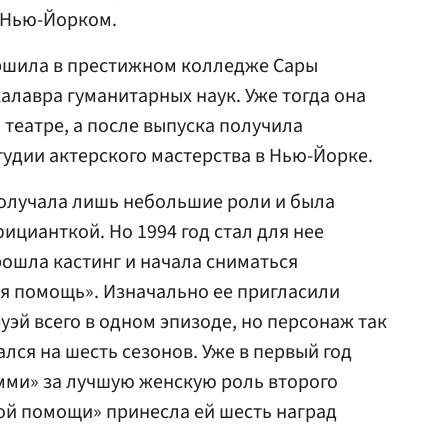
 Нью-Йорком.
ершила в престижном колледже Сары
алавра гуманитарных наук. Уже тогда она
 театре, а после выпуска получила
удии актерского мастерства в Нью-Йорке.
получала лишь небольшие роли и была
цианткой. Но 1994 год стал для нее
ошла кастинг и начала сниматься
я помощь». Изначально ее пригласили
уэй всего в одном эпизоде, но персонаж так
лся на шесть сезонов. Уже в первый год
мми» за лучшую женскую роль второго
рой помощи» принесла ей шесть наград