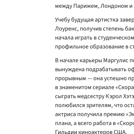
между Парижем, Лондоном и
Учебу будущая артистка зав
Лоуренс, получив степень бак
начала играть в студенческом
профильное образование в ст
В начале карьеры Маргулис 
вынуждена подрабатывать офи
прорывным — она успешно пр
в знаменитом сериале «Скора
сыграть медсестру Кэрол Хэтэ
полюбился зрителям, что оста
актриса получила премию «Э
плана, а всего работа в «Ско
Гильдии киноактеров США.