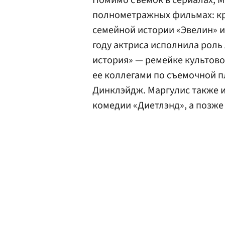
Помимо съемок в сериалах, М
полнометражных фильмах: к
семейной истории «Эвелин» и
году актриса исполнила роль 
история» — ремейке культово
ее коллегами по съемочной п
Динклэйдж. Маргулис также и
комедии «Диетлэнд», а позже