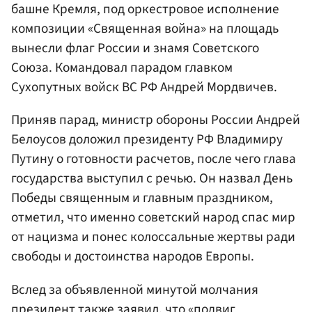
башне Кремля, под оркестровое исполнение
композиции «Священная война» на площадь
вынесли флаг России и знамя Советского
Союза. Командовал парадом главком
Сухопутных войск ВС РФ Андрей Мордвичев.
Приняв парад, министр обороны России Андрей
Белоусов доложил президенту РФ Владимиру
Путину о готовности расчетов, после чего глава
государства выступил с речью. Он назвал День
Победы священным и главным праздником,
отметил, что именно советский народ спас мир
от нацизма и понес колоссальные жертвы ради
свободы и достоинства народов Европы.
Вслед за объявленной минутой молчания
президент также заявил, что «подвиг