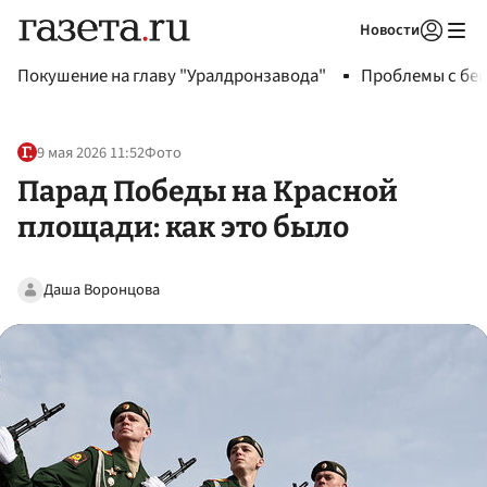
Новости
Авторизоваться
Покушение на главу "Уралдронзавода"
Проблемы с бен
9 мая 2026 11:52
Фото
Парад Победы на Красной
площади: как это было
Даша Воронцова