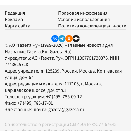
Редакция
Правовая информация
Реклама
Условия использования
Карта сайта
Политика конфиденциальности
© АО «Газета.Ру» (1999-2026) – Главные новости дня
Название:
Газета.Ru
(Gazeta.Ru)
Учредитель:
АО «Газета.Ру»
, ОГРН 1067761730376, ИНН
7743625728
Адрес учредителя: 125239, Россия, Москва, Коптевская
улица, дом 67
Адрес редакции и издателя:
117105
, г.
Москва
,
Варшавское шоссе, д.9, стр.1
Телефон редакции:
+7 (495) 785-00-12
Факс:
+7 (495) 785-17-01
Электронная почта:
gazeta@gazeta.ru
Свидетельство о регистрации СМИ Эл № ФС77-67642