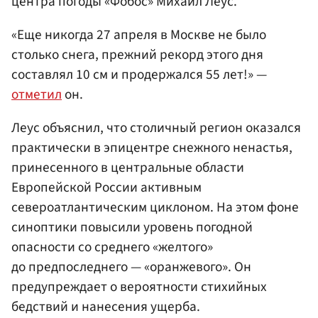
центра погоды «Фобос» Михаил Леус.
«Еще никогда 27 апреля в Москве не было
столько снега, прежний рекорд этого дня
составлял 10 см и продержался 55 лет!» —
отметил
он.
Леус объяснил, что столичный регион оказался
практически в эпицентре снежного ненастья,
принесенного в центральные области
Европейской России активным
североатлантическим циклоном. На этом фоне
синоптики повысили уровень погодной
опасности со среднего «желтого»
до предпоследнего — «оранжевого». Он
предупреждает о вероятности стихийных
бедствий и нанесения ущерба.