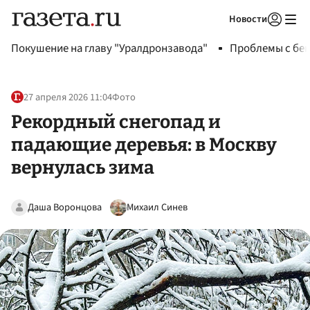
Новости
Авторизоваться
Покушение на главу "Уралдронзавода"
Проблемы с бен
27 апреля 2026 11:04
Фото
Рекордный снегопад и
падающие деревья: в Москву
вернулась зима
Даша Воронцова
Михаил Синев