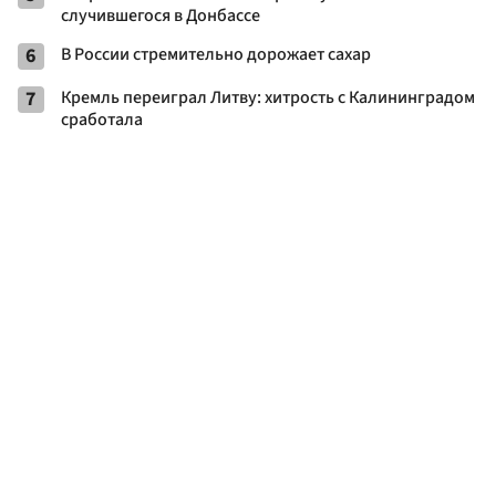
случившегося в Донбассе
6
В России стремительно дорожает сахар
7
Кремль переиграл Литву: хитрость с Калининградом
сработала