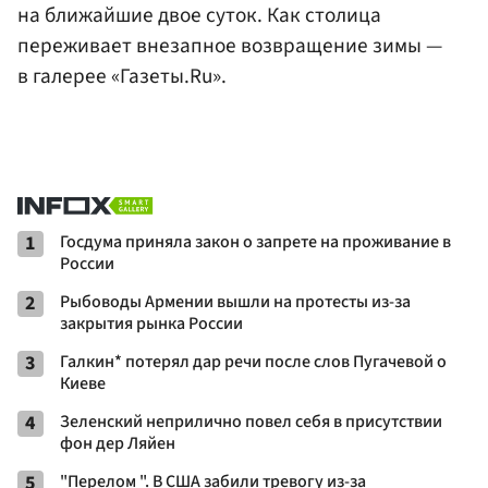
на ближайшие двое суток. Как столица
переживает внезапное возвращение зимы —
в галерее «Газеты.Ru».
1
Госдума приняла закон о запрете на проживание в
России
2
Рыбоводы Армении вышли на протесты из-за
закрытия рынка России
3
Галкин* потерял дар речи после слов Пугачевой о
Киеве
4
Зеленский неприлично повел cебя в присутствии
фон дер Ляйен
5
"Перелом ". В США забили тревогу из-за