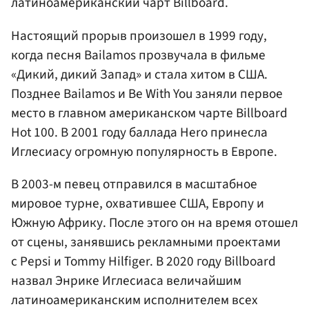
латиноамериканский чарт Billboard.
Настоящий прорыв произошел в 1999 году,
когда песня Bailamos прозвучала в фильме
«Дикий, дикий Запад» и стала хитом в США.
Позднее Bailamos и Be With You заняли первое
место в главном американском чарте Billboard
Hot 100. В 2001 году баллада Hero принесла
Иглесиасу огромную популярность в Европе.
В 2003-м певец отправился в масштабное
мировое турне, охватившее США, Европу и
Южную Африку. После этого он на время отошел
от сцены, занявшись рекламными проектами
с Pepsi и Tommy Hilfiger. В 2020 году Billboard
назвал Энрике Иглесиаса величайшим
латиноамериканским исполнителем всех