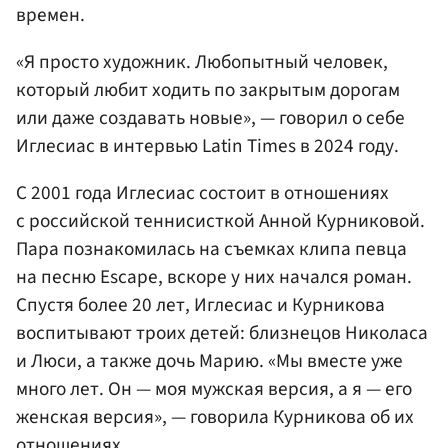
времен.
«Я просто художник. Любопытный человек,
который любит ходить по закрытым дорогам
или даже создавать новые», — говорил о себе
Иглесиас в интервью Latin Times в 2024 году.
С 2001 года Иглесиас состоит в отношениях
с российской теннисисткой Анной Курниковой.
Пара познакомилась на съемках клипа певца
на песню Escape, вскоре у них начался роман.
Спустя более 20 лет, Иглесиас и Курникова
воспитывают троих детей: близнецов Николаса
и Люси, а также дочь Марию. «Мы вместе уже
много лет. Он — моя мужская версия, а я — его
женская версия», — говорила Курникова об их
отношениях.