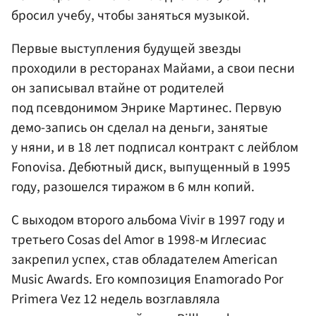
бросил учебу, чтобы заняться музыкой.
Первые выступления будущей звезды
проходили в ресторанах Майами, а свои песни
он записывал втайне от родителей
под псевдонимом Энрике Мартинес. Первую
демо-запись он сделал на деньги, занятые
у няни, и в 18 лет подписал контракт с лейблом
Fonovisa. Дебютный диск, выпущенный в 1995
году, разошелся тиражом в 6 млн копий.
С выходом второго альбома Vivir в 1997 году и
третьего Cosas del Amor в 1998-м Иглесиас
закрепил успех, став обладателем American
Music Awards. Его композиция Enamorado Por
Primera Vez 12 недель возглавляла