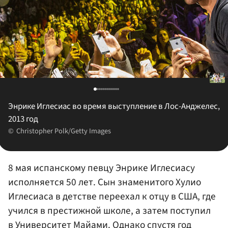
Энрике Иглесиас во время выступление в Лос-Анджелес,
2013 год
Christopher Polk/Getty Images
8 мая испанскому певцу Энрике Иглесиасу
исполняется 50 лет. Сын знаменитого Хулио
Иглесиаса в детстве переехал к отцу в США, где
учился в престижной школе, а затем поступил
в Университет Майами. Однако спустя год