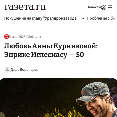
Новости
Авторизоваться
Покушение на главу "Уралдронзавода"
Проблемы с бен
8 мая 2025 08:01
Фото
Любовь Анны Курниковой:
Энрике Иглесиасу — 50
Даша Воронцова