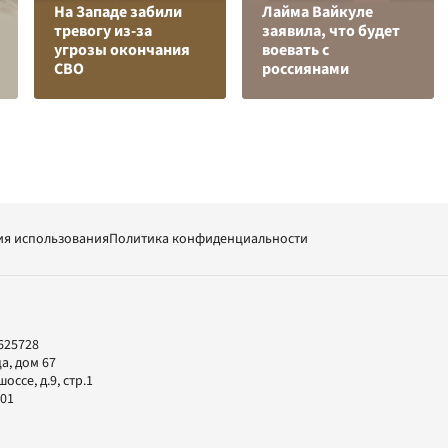
На Западе забили
Лайма Вайкуле
тревогу из-за
заявила, что будет
угрозы окончания
воевать с
СВО
россиянами
ия использования
Политика конфиденциальности
625728
а, дом 67
ссе, д.9, стр.1
-01