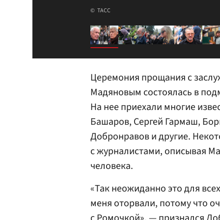
ТАСС
Церемония прощания с заслу
Мадяновым состоялась в под
На нее приехали многие изве
Башаров, Сергей Гармаш, Бо
Добронравов и другие. Неко
с журналистами, описывая Ма
человека.
«Так неожиданно это для всех
меня оторвали, потому что оч
с Ромочкой», — признался Доб