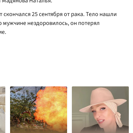
 Мадянова Наталья.
т скончался 25 сентября от рака. Тело нашли
ю мужчине нездоровилось, он потерял
ие.