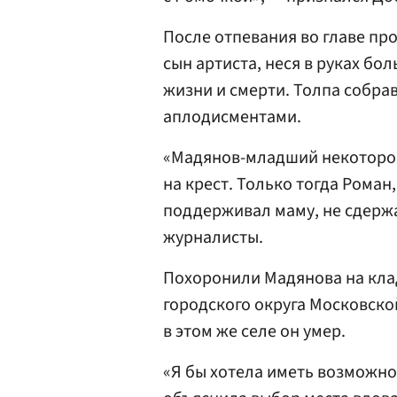
После отпевания во главе пр
сын артиста, неся в руках бо
жизни и смерти. Толпа собр
аплодисментами.
«Мадянов-младший некоторое
на крест. Только тогда Рома
поддерживал маму, не сдерж
журналисты.
Похоронили Мадянова на кла
городского округа Московско
в этом же селе он умер.
«Я бы хотела иметь возможно