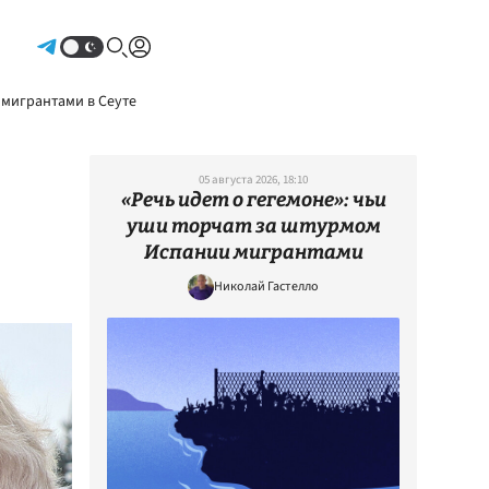
Авторизоваться
 мигрантами в Сеуте
05 августа 2026, 18:10
«Речь идет о гегемоне»: чьи
уши торчат за штурмом
Испании мигрантами
Николай Гастелло