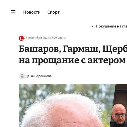
Новости
Спорт
Покушение на гл
27 сентября 2024 15:25
Фото
Башаров, Гармаш, Щерб
на прощание с актеро
Даша Воронцова