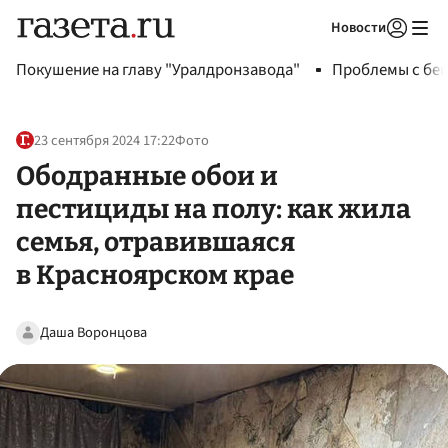
Новости
Авторизоваться
Покушение на главу "Уралдронзавода"
Проблемы с бен
23 сентября 2024 17:22
Фото
Ободранные обои и
пестициды на полу: как жила
семья, отравившаяся
в Красноярском крае
Даша Воронцова