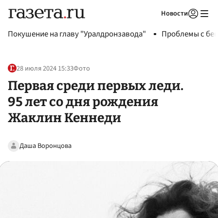
Новости
Авторизоваться
Покушение на главу "Уралдронзавода"
Проблемы с бен
28 июля 2024 15:33
Фото
Первая среди первых леди.
95 лет со дня рождения
Жаклин Кеннеди
Даша Воронцова