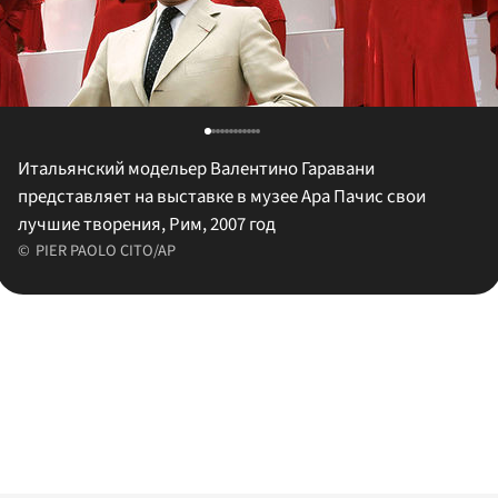
Итальянский модельер Валентино Гаравани
представляет на выставке в музее Ара Пачис свои
лучшие творения, Рим, 2007 год
PIER PAOLO CITO/AP