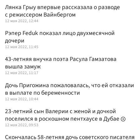
Лянка Грыу впервые рассказала о разводе
с режиссером Вайнбергом
12 мая 2022, 12:44
Рэпер Feduk показал лицо двухмесячной
дочери
12 мая 2022, 11:45
43-летняя внучка поэта Расула Гамзатова
вышла замуж
12 мая 2022, 11:17
Дочь Пригожина пожаловалась, что ей отказали
в выплате по беременности
12 мая 2022, 10:44
23-летний сын Валерии с женой и дочкой
поселился в роскошном пентхаусе в Дубае
12 мая 2022, 09:53
Скончалась 58-летняя дочь советского писателя