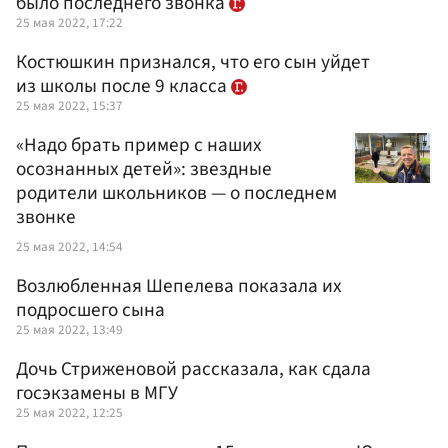
было последнего звонка
25 мая 2022, 17:22
Костюшкин признался, что его сын уйдет
из школы после 9 класса
25 мая 2022, 15:37
«Надо брать пример с наших
осознанных детей»: звездные
родители школьников — о последнем
звонке
25 мая 2022, 14:54
Возлюбленная Шепелева показала их
подросшего сына
25 мая 2022, 13:49
Дочь Стриженовой рассказала, как сдала
госэкзамены в МГУ
25 мая 2022, 12:25