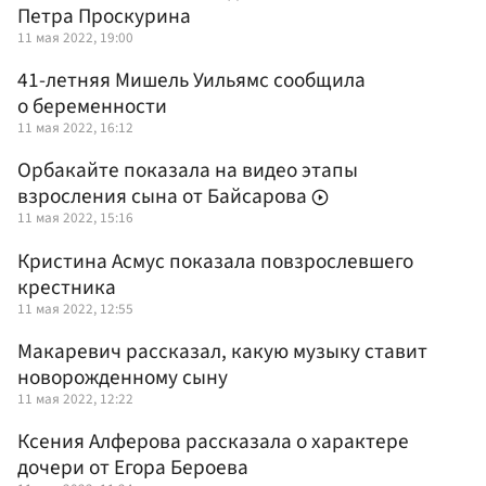
Петра Проскурина
11 мая 2022, 19:00
41-летняя Мишель Уильямс сообщила
о беременности
11 мая 2022, 16:12
Орбакайте показала на видео этапы
взросления сына от Байсарова
11 мая 2022, 15:16
Кристина Асмус показала повзрослевшего
крестника
11 мая 2022, 12:55
Макаревич рассказал, какую музыку ставит
новорожденному сыну
11 мая 2022, 12:22
Ксения Алферова рассказала о характере
дочери от Егора Бероева