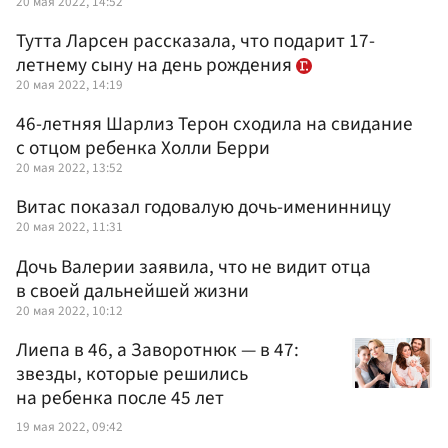
20 мая 2022, 14:52
Тутта Ларсен рассказала, что подарит 17-
летнему сыну на день рождения
20 мая 2022, 14:19
46-летняя Шарлиз Терон сходила на свидание
с отцом ребенка Холли Берри
20 мая 2022, 13:52
Витас показал годовалую дочь-именинницу
20 мая 2022, 11:31
Дочь Валерии заявила, что не видит отца
в своей дальнейшей жизни
20 мая 2022, 10:12
Лиепа в 46, а Заворотнюк — в 47:
звезды, которые решились
на ребенка после 45 лет
19 мая 2022, 09:42