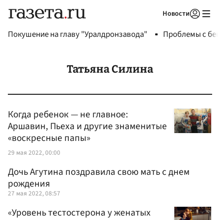
Новости
Авторизоваться
Покушение на главу "Уралдронзавода"
Проблемы с бен
Татьяна Силина
Когда ребенок — не главное:
Аршавин, Пьеха и другие знаменитые
«воскресные папы»
29 мая 2022, 00:00
Дочь Агутина поздравила свою мать с днем
рождения
27 мая 2022, 08:57
«Уровень тестостерона у женатых