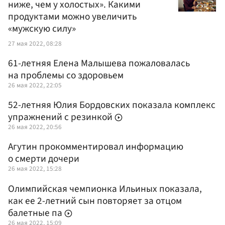
ниже, чем у холостых». Какими
продуктами можно увеличить
«мужскую силу»
27 мая 2022, 08:28
61-летняя Елена Малышева пожаловалась
на проблемы со здоровьем
26 мая 2022, 22:05
52-летняя Юлия Бордовских показала комплекс
упражнений с резинкой
26 мая 2022, 20:56
Агутин прокомментировал информацию
о смерти дочери
26 мая 2022, 15:28
Олимпийская чемпионка Ильиных показала,
как ее 2-летний сын повторяет за отцом
балетные па
26 мая 2022, 15:09