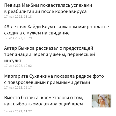
Певица MaкSим похвасталась успехами
в реабилитации после коронавируса
17 мая 2022, 11:18
48-летняя Хайди Клум в кожаном микро-платье
сходила с мужем на свидание
17 мая 2022, 10:29
Актер Бычков рассказал о предстоящей
трепанации черепа у жены, перенесшей
инсульт
17 мая 2022, 10:02
Маргарита Суханкина показала редкое фото
с повзрослевшими приемными детьми
17 мая 2022, 09:17
Вместо ботокса: косметологи о том,
как выбрать омолаживающий крем
14 мая 2022, 11:27