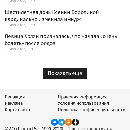
11 мая 2022, 11:24
Шестилетняя дочь Ксении Бородиной
кардинально изменила имидж
11 мая 2022, 10:54
Певица Холзи призналась, что начала «очень
болеть» после родов
11 мая 2022, 10:13
Показать еще
Редакция
Правовая информация
Реклама
Условия использования
Карта сайта
Политика конфиденциальности
© АО «Газета.Ру» (1999-2026) – Главные новости дня