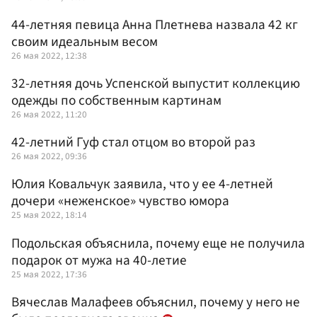
44-летняя певица Анна Плетнева назвала 42 кг
своим идеальным весом
26 мая 2022, 12:38
32-летняя дочь Успенской выпустит коллекцию
одежды по собственным картинам
26 мая 2022, 11:20
42-летний Гуф стал отцом во второй раз
26 мая 2022, 09:36
Юлия Ковальчук заявила, что у ее 4-летней
дочери «неженское» чувство юмора
25 мая 2022, 18:14
Подольская объяснила, почему еще не получила
подарок от мужа на 40-летие
25 мая 2022, 17:36
Вячеслав Малафеев объяснил, почему у него не