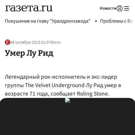
Новости
Авторизоваться
Покушение на главу "Уралдронзавода"
Проблемы с бен
28 октября 2013 01:07
Фото
Умер Лу Рид
Легендарный рок-исполнитель и экс-лидер
группы The Velvet Underground Лу Рид умер в
возрасте 71 года, сообщает Roling Stone.