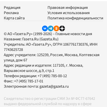
Редакция
Правовая информация
Реклама
Условия использования
Карта сайта
Политика конфиденциальности
© АО «Газета.Ру» (1999-2026) – Главные новости дня
Название:
Газета.Ru
(Gazeta.Ru)
Учредитель:
АО «Газета.Ру»
, ОГРН 1067761730376, ИНН
7743625728
Адрес учредителя: 125239, Россия, Москва, Коптевская
улица, дом 67
Адрес редакции и издателя:
117105
, г.
Москва
,
Варшавское шоссе, д.9, стр.1
Телефон редакции:
+7 (495) 785-00-12
Факс:
+7 (495) 785-17-01
Электронная почта:
gazeta@gazeta.ru
Свидетельство о регистрации СМИ Эл № ФС77-67642
выдано федеральной службой по надзору в сфере