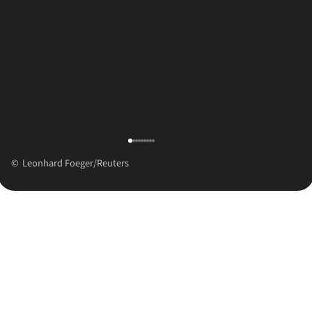
Leonhard Foeger/Reuters