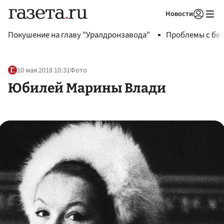
Новости
Авторизоваться
Покушение на главу "Уралдронзавода"
Проблемы с бен
10 мая 2018 10:31
Фото
Юбилей Марины Влади