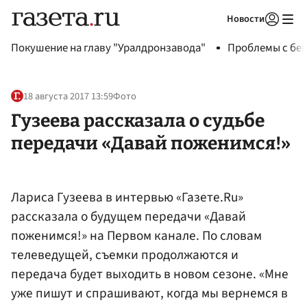
Новости
Авторизоваться
Покушение на главу "Уралдронзавода"
Проблемы с бен
18 августа 2017 13:59
Фото
Гузеева рассказала о судьбе
передачи «Давай поженимся!»
Лариса Гузеева в интервью «Газете.Ru»
рассказала о будущем передачи «Давай
поженимся!» на Первом канале. По словам
телеведущей, съемки продолжаются и
передача будет выходить в новом сезоне. «Мне
уже пишут и спрашивают, когда мы вернемся в