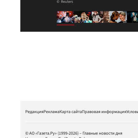
Reuters
Редакция
Реклама
Карта сайта
Правовая информация
Услов
© АО «Газета.Ру» (1999-2026) – Главные новости дня