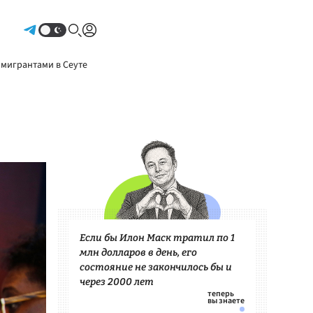
Авторизоваться
 мигрантами в Сеуте
Если бы Илон Маск тратил по 1
млн долларов в день, его
состояние не закончилось бы и
через 2000 лет