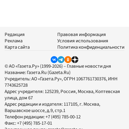
Редакция
Правовая информация
Реклама
Условия использования
Карта сайта
Политика конфиденциальности
© АО «Газета.Ру» (1999-2026) – Главные новости дня
Название:
Газета.Ru
(Gazeta.Ru)
Учредитель:
АО «Газета.Ру»
, ОГРН 1067761730376, ИНН
7743625728
Адрес учредителя: 125239, Россия, Москва, Коптевская
улица, дом 67
Адрес редакции и издателя:
117105
, г.
Москва
,
Варшавское шоссе, д.9, стр.1
Телефон редакции:
+7 (495) 785-00-12
Факс:
+7 (495) 785-17-01