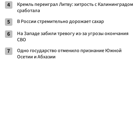
4
Кремль переиграл Литву: хитрость с Калининградом
сработала
5
В России стремительно дорожает сахар
6
На Западе забили тревогу из-за угрозы окончания
СВО
7
Одно государство отменило признание Южной
Осетии и Абхазии