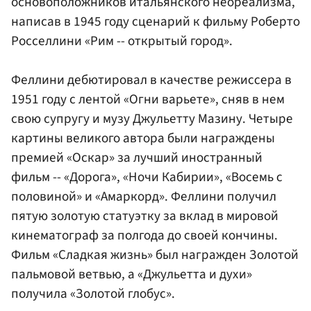
основоположников итальянского неореализма,
написав в 1945 году сценарий к фильму Роберто
Росселлини «Рим -- открытый город».
Феллини дебютировал в качестве режиссера в
1951 году с лентой «Огни варьете», сняв в нем
свою супругу и музу Джульетту Мазину. Четыре
картины великого автора были награждены
премией «Оскар» за лучший иностранный
фильм -- «Дорога», «Ночи Кабирии», «Восемь с
половиной» и «Амаркорд». Феллини получил
пятую золотую статуэтку за вклад в мировой
кинематограф за полгода до своей кончины.
Фильм «Сладкая жизнь» был награжден Золотой
пальмовой ветвью, а «Джульетта и духи»
получила «Золотой глобус».