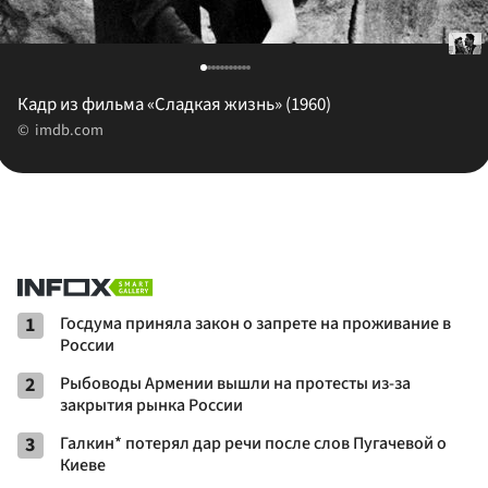
Кадр из фильма «Сладкая жизнь» (1960)
imdb.com
1
Госдума приняла закон о запрете на проживание в
России
2
Рыбоводы Армении вышли на протесты из-за
закрытия рынка России
3
Галкин* потерял дар речи после слов Пугачевой о
Киеве