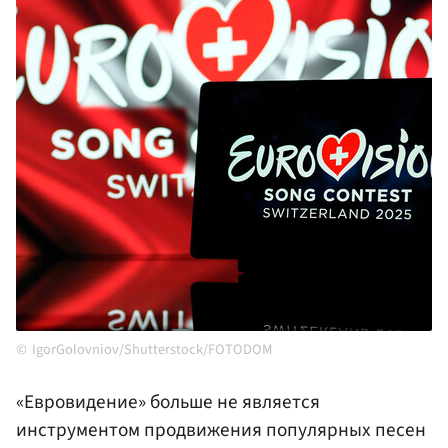
IgorGolovniov/Shutterstock/FOTODOM
«Евровидение» больше не является
инструментом продвижения популярных песен