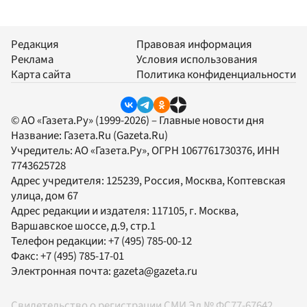
Редакция
Правовая информация
Реклама
Условия использования
Карта сайта
Политика конфиденциальности
© АО «Газета.Ру» (1999-2026) – Главные новости дня
Название:
Газета.Ru
(Gazeta.Ru)
Учредитель:
АО «Газета.Ру»
, ОГРН 1067761730376, ИНН
7743625728
Адрес учредителя: 125239, Россия, Москва, Коптевская
улица, дом 67
Адрес редакции и издателя:
117105
, г.
Москва
,
Варшавское шоссе, д.9, стр.1
Телефон редакции:
+7 (495) 785-00-12
Факс:
+7 (495) 785-17-01
Электронная почта:
gazeta@gazeta.ru
Свидетельство о регистрации СМИ Эл № ФС77-67642