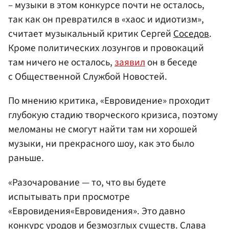
– музыки в этом конкурсе почти не осталось,
так как он превратился в «хаос и идиотизм»,
считает музыкальный критик Сергей
Соседов
.
Кроме политических лозунгов и провокаций
там ничего не осталось,
заявил
он в беседе
с Общественной Службой Новостей.
По мнению критика, «Евровидение» проходит
глубокую стадию творческого кризиса, поэтому
меломаны не смогут найти там ни хорошей
музыки, ни прекрасного шоу, как это было
раньше.
«Разочарование — то, что вы будете
испытывать при просмотре
«Евровидения«Евровидения». Это давно
конкурс уродов и безмозглых существ. Слава