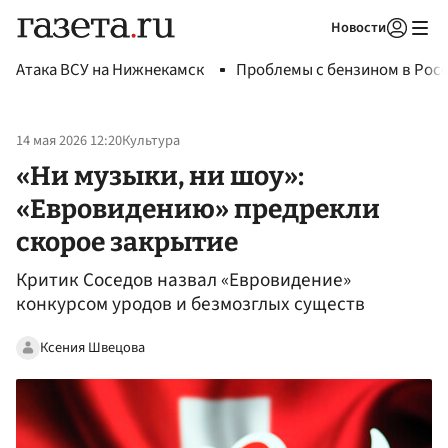
Новости
Авторизоваться
Атака ВСУ на Нижнекамск
Проблемы с бензином в Рос
14 мая 2026 12:20
Культура
«Ни музыки, ни шоу»:
«Евровидению» предрекли
скорое закрытие
Критик Соседов назвал «Евровидение»
конкурсом уродов и безмозглых существ
Ксения Швецова