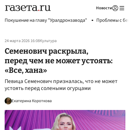
Новости
Авторизоваться
Покушение на главу "Уралдронзавода"
Проблемы с бен
24 марта 2026 16:08
Культура
Семенович раскрыла,
перед чем не может устоять:
«Все, хана»
Певица Семенович призналась, что не может
устоять перед солеными огурцами
Екатерина Короткова