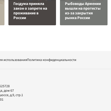
Госдума приняла
Рыбоводы Армении
закон о запрете на
вышли на протесты
проживание в
из-за закрытия
России
рынка России
ия использования
Политика конфиденциальности
625728
а, дом 67
ссе, д.9, стр.1
-01