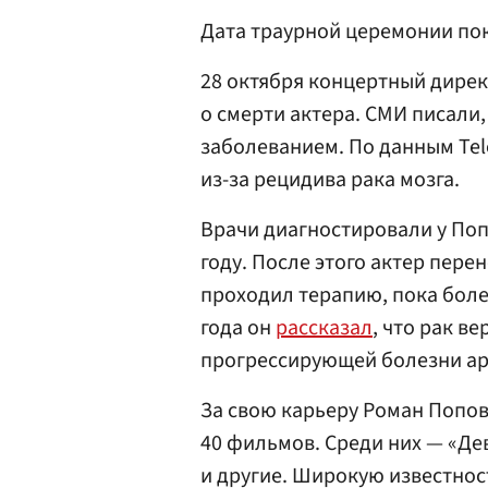
Дата траурной церемонии пок
28 октября концертный дире
о смерти актера. СМИ писали,
заболеванием. По данным Tel
из-за рецидива рака мозга.
Врачи диагностировали у Поп
году. После этого актер пере
проходил терапию, пока боле
года он
рассказал
, что рак в
прогрессирующей болезни арт
За свою карьеру Роман Попов
40 фильмов. Среди них — «Де
и другие. Широкую известнос