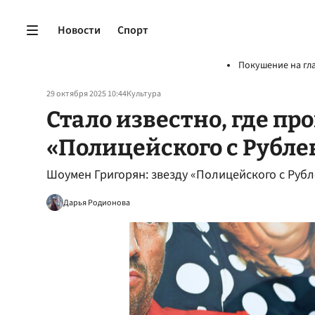
Новости
Спорт
Покушение на гл
29 октября 2025 10:44
Культура
Стало известно, где пр
«Полицейского с Рубле
Шоумен Григорян: звезду «Полицейского с Руб
Дарья Родионова