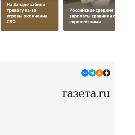
На Западе забили
П
тревогу из-за
Российские средние
«
угрозы окончания
зарплаты сравнили с
Т
СВО
европейскими
с