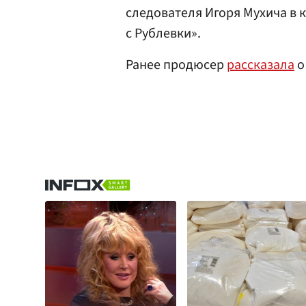
следователя Игоря Мухича в
с Рублевки».
Ранее продюсер
рассказала
о