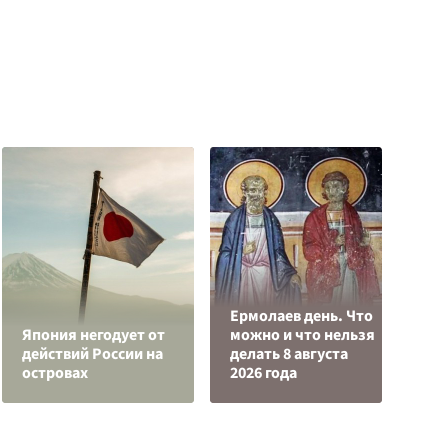
Ермолаев день. Что
Япония негодует от
можно и что нельзя
Р
действий России на
делать 8 августа
з
островах
2026 года
с