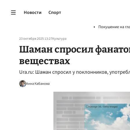
Новости
Спорт
Покушение на гл
23 октября 2025 13:27
Культура
Шаман спросил фанато
веществах
Ura.ru: Шаман спросил у поклонников, употре
Анна Кабанова