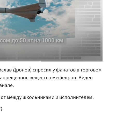
ослав Дронов
) спросил у фанатов в торговом
 запрещенное вещество мефедрон. Видео
анале.
лог между школьниками и исполнителем.
?