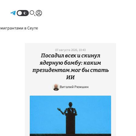
Авторизоваться
 мигрантами в Сеуте
07 августа 2026, 10:43
Посадил всех и скинул
ядерную бомбу: каким
президентом мог бы стать
ИИ
Виталий Рюмшин