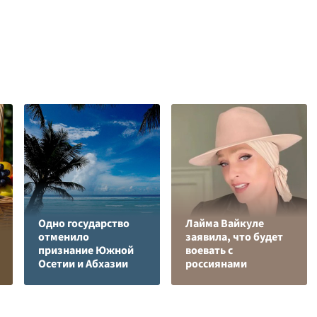
Одно государство
Лайма Вайкуле
отменило
заявила, что будет
признание Южной
воевать с
Осетии и Абхазии
россиянами