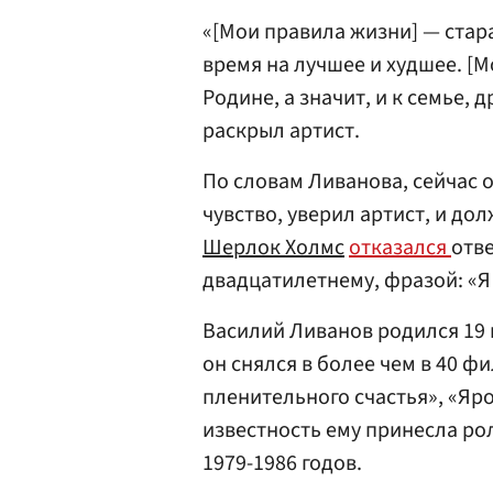
«[Мои правила жизни] — стара
время на лучшее и худшее. [М
Родине, а значит, и к семье, 
раскрыл артист.
По словам Ливанова, сейчас 
чувство, уверил артист, и до
Шерлок Холмс
отказался
отве
двадцатилетнему, фразой: «Я 
Василий Ливанов родился 19 
он снялся в более чем в 40 ф
пленительного счастья», «Яр
известность ему принесла ро
1979-1986 годов.