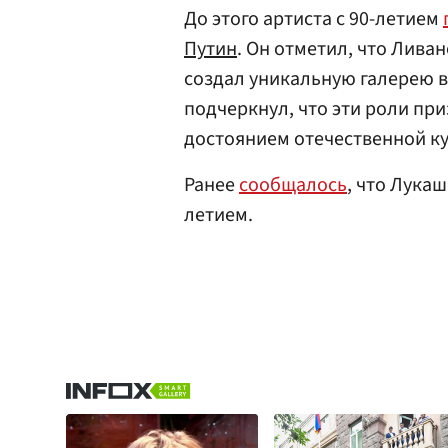
До этого артиста с 90-летием
Путин
. Он отметил, что Лива
создал уникальную галерею 
подчеркнул, что эти роли пр
достоянием отечественной ку
Ранее
сообщалось
, что Лука
летием.