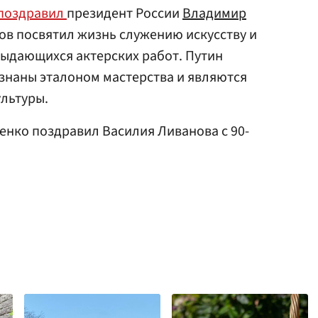
поздравил
президент России
Владимир
нов посвятил жизнь служению искусству и
выдающихся актерских работ. Путин
изнаны эталоном мастерства и являются
льтуры.
шенко поздравил Василия Ливанова с 90-