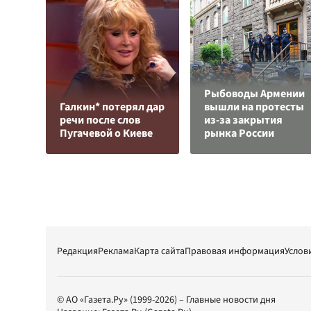
Рыбоводы Армении
Галкин* потерял дар
вышли на протесты
речи после слов
из-за закрытия
Пугачевой о Киеве
рынка России
Редакция
Реклама
Карта сайта
Правовая информация
Услов
© АО «Газета.Ру» (1999-2026) – Главные новости дня