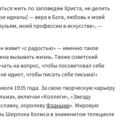
ться жить по заповедям Христа, не делить
ои идеалы] — вера в Бога, любовь к моей
друзьям, моей профессии в искусстве», —
он живет «с радостью» — именно такое
лжна вызывать жизнь. Также советский
чать на вопрос, чтобы посоветовал себе
не идиот, чтобы писать себе письма!»
июля 1935 года. За свою творческую карьеру
ильмах, включая «Коллеги», «Звезду
ославну, королеву
Франции
». Мировую
ль Шерлока Холмса в знаменитом телецикле