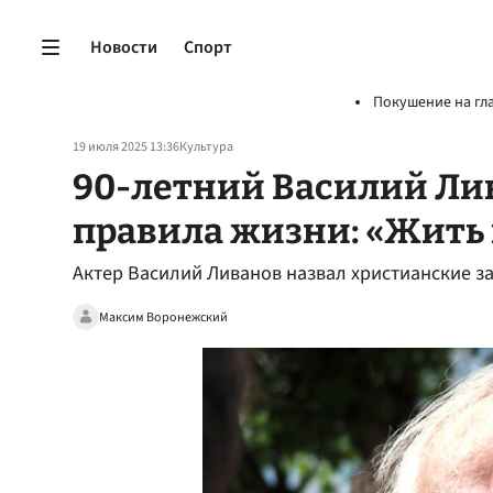
Новости
Спорт
Покушение на гл
19 июля 2025 13:36
Культура
90-летний Василий Ли
правила жизни: «Жить 
Актер Василий Ливанов назвал христианские з
Максим Воронежский