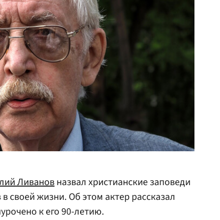
лий Ливанов
назвал христианские заповеди
в своей жизни. Об этом актер рассказал
иурочено к его 90-летию.