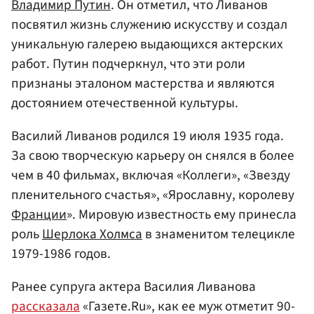
Владимир Путин
. Он отметил, что Ливанов
посвятил жизнь служению искусству и создал
уникальную галерею выдающихся актерских
работ. Путин подчеркнул, что эти роли
признаны эталоном мастерства и являются
достоянием отечественной культуры.
Василий Ливанов родился 19 июля 1935 года.
За свою творческую карьеру он снялся в более
чем в 40 фильмах, включая «Коллеги», «Звезду
пленительного счастья», «Ярославну, королеву
Франции
». Мировую известность ему принесла
роль
Шерлока Холмса
в знаменитом телецикле
1979-1986 годов.
Ранее супруга актера Василия Ливанова
рассказала
«Газете.Ru», как ее муж отметит 90-