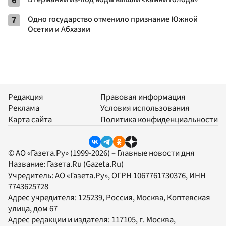
6
7
Одно государство отменило признание Южной
Осетии и Абхазии
Редакция
Правовая информация
Реклама
Условия использования
Карта сайта
Политика конфиденциальности
© АО «Газета.Ру» (1999-2026) – Главные новости дня
Название:
Газета.Ru
(Gazeta.Ru)
Учредитель:
АО «Газета.Ру»
, ОГРН 1067761730376, ИНН
7743625728
Адрес учредителя: 125239, Россия, Москва, Коптевская
улица, дом 67
Адрес редакции и издателя:
117105
, г.
Москва
,