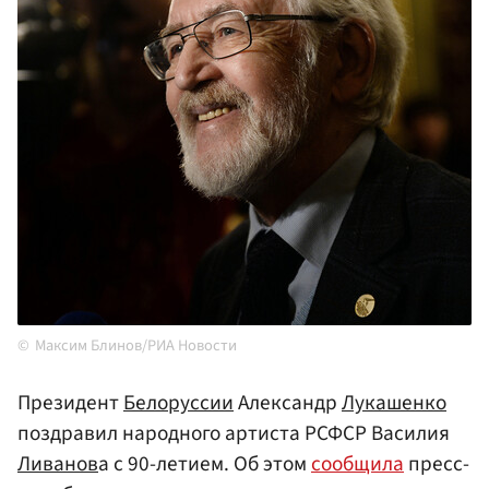
Максим Блинов/РИА Новости
Президент
Белоруссии
Александр
Лукашенко
поздравил народного артиста РСФСР Василия
Ливанов
а с 90-летием. Об этом
сообщила
пресс-