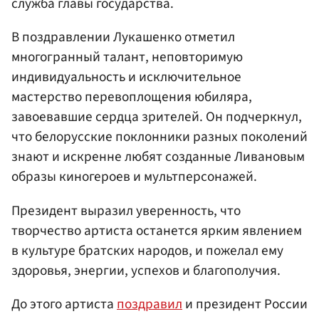
служба главы государства.
В поздравлении Лукашенко отметил
многогранный талант, неповторимую
индивидуальность и исключительное
мастерство перевоплощения юбиляра,
завоевавшие сердца зрителей. Он подчеркнул,
что белорусские поклонники разных поколений
знают и искренне любят созданные Ливановым
образы киногероев и мультперсонажей.
Президент выразил уверенность, что
творчество артиста останется ярким явлением
в культуре братских народов, и пожелал ему
здоровья, энергии, успехов и благополучия.
До этого артиста
поздравил
и президент России