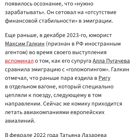
появилось осознание, что «нужно
зарабатывать». Он сетовал на «отсутствие
финансовой стабильности» в эмиграции.
Еще раньше, в декабре 2023-го, юморист
Максим Галкин
(признан в РФ иностранным
агентом) во время своего выступления
вспоминал
о том, как его супруга
Алла Пугачева
сравнила эмиграцию с «голожопингом». Галкин
отмечал, что раньше пара ездила в
Ригу
в отдельном вагоне, который специально
цепляли к поезду, следующему в том
направлении. Сейчас же комику приходится
летать авиакомпаниями европейских
авиалиний.
В феврале 2022 года Татьяна Лазарева