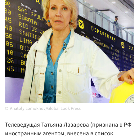
Anatoly Lomokhov/Global Look Press
Телеведущая
Татьяна Лазарева
(признана в РФ
иностранным агентом, внесена в список