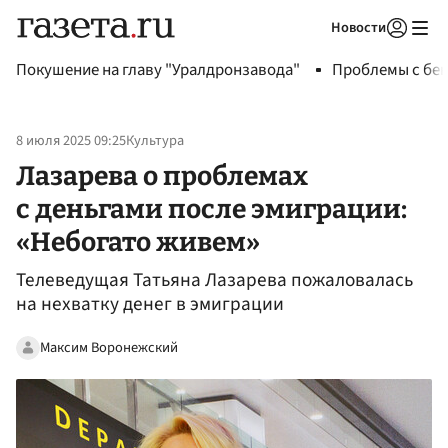
Новости
Авторизоваться
Покушение на главу "Уралдронзавода"
Проблемы с бен
8 июля 2025 09:25
Культура
Лазарева о проблемах
с деньгами после эмиграции:
«Небогато живем»
Телеведущая Татьяна Лазарева пожаловалась
на нехватку денег в эмиграции
Максим Воронежский