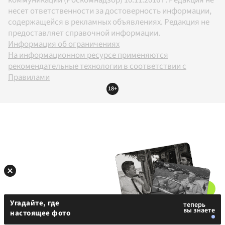
несет ответственности за достоверность информации,
содержащейся в рекламных объявлениях. Редакция не
предоставляет справочной информации.
Информация об ограничениях
На информационном ресурсе применяются
рекомендательные технологии в соответствии с
Правилами
18+
Угадайте, где
настоящее фото