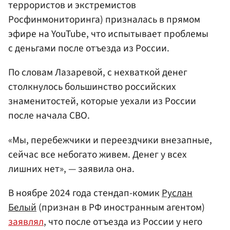
террористов и экстремистов
Росфинмониторинга) призналась в прямом
эфире на YouTube, что испытывает проблемы
с деньгами после отъезда из России.
По словам Лазаревой, с нехваткой денег
столкнулось большинство российских
знаменитостей, которые уехали из России
после начала СВО.
«Мы, перебежчики и переездчики внезапные,
сейчас все небогато живем. Денег у всех
лишних нет», — заявила она.
В ноябре 2024 года стендап-комик
Руслан
Белый
(признан в РФ иностранным агентом)
заявлял
, что после отъезда из России у него