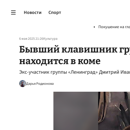
Новости
Спорт
Покушение на гл
6 мая 2025 21:26
Культура
Бывший клавишник гр
находится в коме
Экс-участник группы «Ленинград» Дмитрий Иван
Дарья Родионова