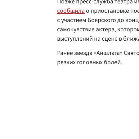
Позже пресс-служба театра и
сообщила
о приостановке по
с участием Боярского до кон
самочувствие актера, которо
выступлений на сцене в ближ
Ранее звезда «Аншлага» Свя
резких головных болей.