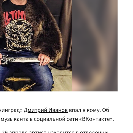
нинград»
Дмитрий Иванов
впал в кому. Об
музыканта в социальной сети «ВКонтакте».
с 29 апреля артист находится в отделении