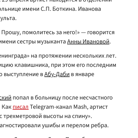
льнице имени С.П. Боткина. Иванова
ульта.
 Прошу, помолитесь за него!» — говорится
 имени сестры музыканта
Анны Ивановой
.
Ленинграда» на протяжении нескольких лет.
ицию клавишника, при этом его последним
о выступление в
Абу-Даби
в январе
ский
попал в больницу после несчастного
. Как
писал
Telegram-канал Mash, артист
 с трехметровой высоты на спину».
иагностировали ушибы и перелом ребра.