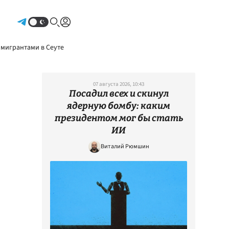
Авторизоваться
 мигрантами в Сеуте
07 августа 2026, 10:43
Посадил всех и скинул
ядерную бомбу: каким
президентом мог бы стать
ИИ
Виталий Рюмшин