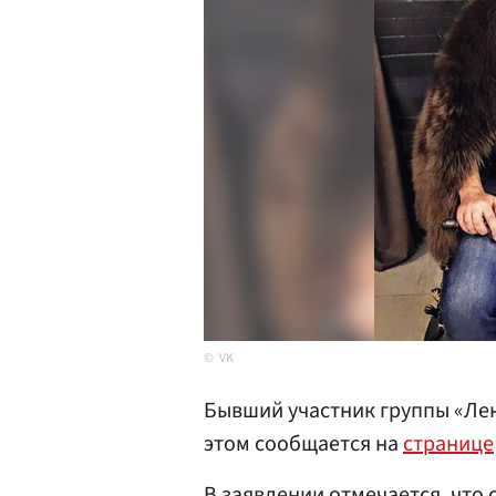
VK
Бывший участник группы «Ле
этом сообщается на
странице
В заявлении отмечается, что 