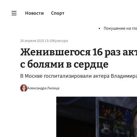
Новости
Спорт
Покушение на гл
26 апреля 2025 13:10
Культура
Женившегося 16 раз ак
с болями в сердце
В Москве госпитализировали актера Владимир
Александра Лисица