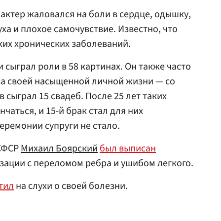
 актер жаловался на боли в сердце, одышку,
уха и плохое самочувствие. Известно, что
ких хронических заболеваний.
 сыграл роли в 58 картинах. Он также часто
за своей насыщенной личной жизни — со
сыграл 15 свадеб. После 25 лет таких
аться, и 15-й брак стал для них
еремонии супруги не стало.
РСФСР
Михаил Боярский
был выписан
зации с переломом ребра и ушибом легкого.
тил
на слухи о своей болезни.