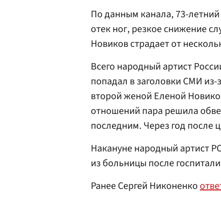
По данным канала, 73-летний
отек ног, резкое снижение сл
Новиков страдает от несколь
Всего народный артист России
попадал в заголовки СМИ из-
второй женой Еленой Новиков 
отношений пара решила обвенч
последним. Через год после ц
Накануне народный артист 
из больницы после госпитали
Ранее Сергей Никоненко
отве