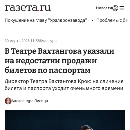
Новости
Авторизоваться
Покушение на главу "Уралдронзавода"
Проблемы с бен
30 марта 2025 11:58
Культура
В Театре Вахтангова указали
на недостатки продажи
билетов по паспортам
Директор Театра Вахтангова Крок: на сличение
билета и паспорта уходит очень много времени
Александра Лисица