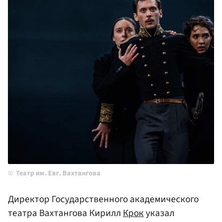
Театр им. Евг. Вахтангова
Директор Государственного академического
театра Вахтангова Кирилл
Крок
указал