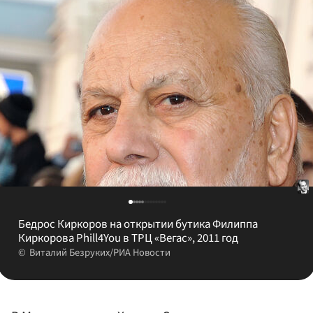
Бедрос Киркоров на открытии бутика Филиппа
Киркорова Phill4You в ТРЦ «Вегас», 2011 год
Виталий Безруких/РИА Новости