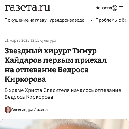
Новости
Авторизоваться
Покушение на главу "Уралдронзавода"
Проблемы с бен
21 марта 2025 12:22
Культура
Звездный хирург Тимур
Хайдаров первым приехал
на отпевание Бедроса
Киркорова
В храме Христа Спасителя началось отпевание
Бедроса Киркорова
Александра Лисица