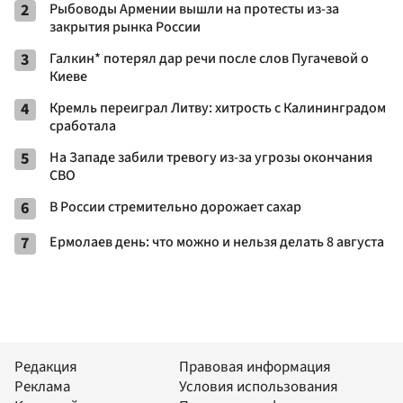
2
Рыбоводы Армении вышли на протесты из-за
закрытия рынка России
3
Галкин* потерял дар речи после слов Пугачевой о
Киеве
4
Кремль переиграл Литву: хитрость с Калининградом
сработала
5
На Западе забили тревогу из-за угрозы окончания
СВО
6
В России стремительно дорожает сахар
7
Ермолаев день: что можно и нельзя делать 8 августа
Редакция
Правовая информация
Реклама
Условия использования