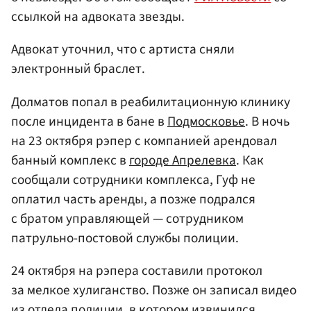
ссылкой на адвоката звезды.
Адвокат уточнил, что с артиста сняли
электронный браслет.
Долматов попал в реабилитационную клинику
после инцидента в бане в
Подмосковье
. В ночь
на 23 октября рэпер с компанией арендовал
банный комплекс в
городе Апрелевка
. Как
сообщали сотрудники комплекса, Гуф не
оплатил часть аренды, а позже подрался
с братом управляющей — сотрудником
патрульно-постовой службы полиции.
24 октября на рэпера составили протокол
за мелкое хулиганство. Позже он записал видео
из отдела полиции, в котором извинился