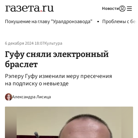
Новости
Авторизоваться
Покушение на главу "Уралдронзавода"
Проблемы с бен
6 декабря 2024 18:07
Культура
Гуфу сняли электронный
браслет
Рэперу Гуфу изменили меру пресечения
на подписку о невыезде
Александра Лисица