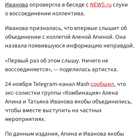
Иванова
опровергла в беседе с
NEWS.ru
слухи
о воссоединении коллектива.
Иванова призналась, что впервые слышит об
объединении с коллегой Аленой Апиной. Она
назвала появившуюся информацию неправдой.
«Первый раз об этом слышу. Ничего не
воссоединяется», — поделилась артистка.
24 ноября Telegram-канал Mash
сообщил
, что
экс-солистки группы «Комбинация» Алена
Апина и Татьяна Иванова якобы объединились,
чтобы вместе выступить на частных
мероприятиях.
По данным издания, Апина и Иванова якобы