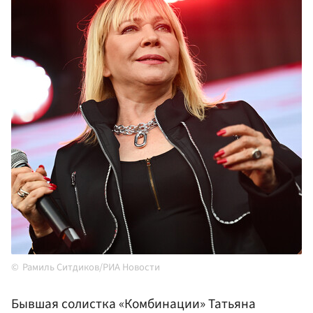
Рамиль Ситдиков/РИА Новости
Бывшая солистка «Комбинации» Татьяна