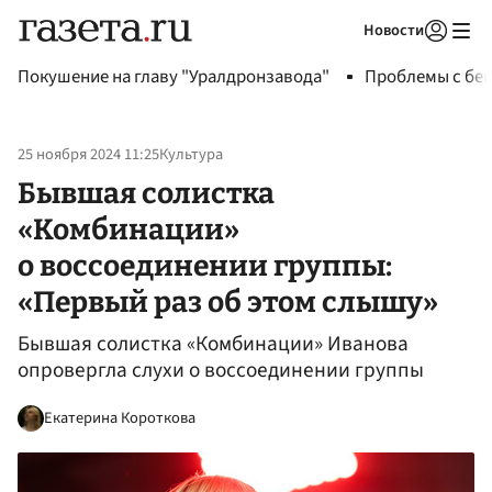
Новости
Авторизоваться
Покушение на главу "Уралдронзавода"
Проблемы с бен
25 ноября 2024 11:25
Культура
Бывшая солистка
«Комбинации»
о воссоединении группы:
«Первый раз об этом слышу»
Бывшая солистка «Комбинации» Иванова
опровергла слухи о воссоединении группы
Екатерина Короткова