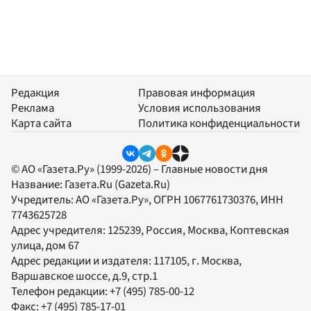
Редакция
Правовая информация
Реклама
Условия использования
Карта сайта
Политика конфиденциальности
© АО «Газета.Ру» (1999-2026) – Главные новости дня
Название:
Газета.Ru
(Gazeta.Ru)
Учредитель:
АО «Газета.Ру»
, ОГРН 1067761730376, ИНН
7743625728
Адрес учредителя: 125239, Россия, Москва, Коптевская
улица, дом 67
Адрес редакции и издателя:
117105
, г.
Москва
,
Варшавское шоссе, д.9, стр.1
Телефон редакции:
+7 (495) 785-00-12
Факс:
+7 (495) 785-17-01