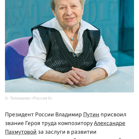
Телеканал «Россия К»
Президент России Владимир
Путин
присвоил
звание Героя труда композитору
Александре
Пахмутовой
за заслуги в развитии