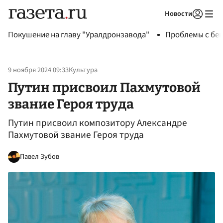
Новости
Авторизоваться
Покушение на главу "Уралдронзавода"
Проблемы с бен
9 ноября 2024 09:33
Культура
Путин присвоил Пахмутовой
звание Героя труда
Путин присвоил композитору Александре
Пахмутовой звание Героя труда
Павел Зубов