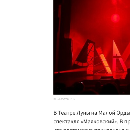
«Газета.Ru»
В Театре Луны на Малой Орд
спектакля «Маяковский». В пр