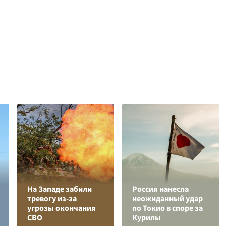
На Западе забили
Россия нанесла
тревогу из-за
неожиданный удар
угрозы окончания
по Токио в споре за
СВО
Курилы