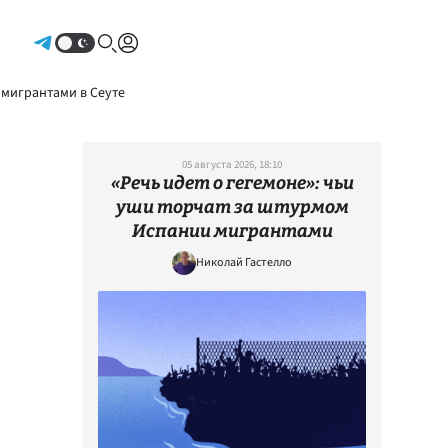
Авторизоваться
 мигрантами в Сеуте
05 августа 2026, 18:10
«Речь идет о гегемоне»: чьи
уши торчат за штурмом
Испании мигрантами
Николай Гастелло