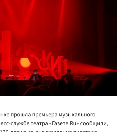
ынке прошла премьера музыкального
есс-службе театра «Газете.Ru» сообщили,