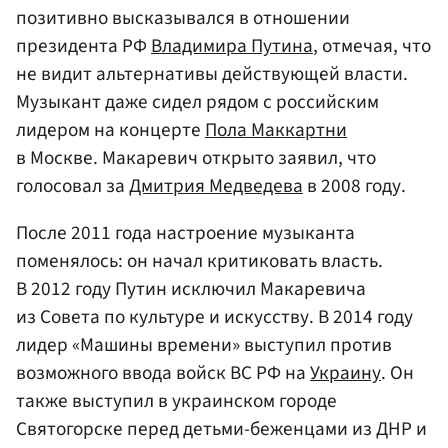
позитивно высказывался в отношении
президента РФ
Владимира Путина
, отмечая, что
не видит альтернативы действующей власти.
Музыкант даже сидел рядом с российским
лидером на концерте
Пола Маккартни
в Москве. Макаревич открыто заявил, что
голосовал за
Дмитрия Медведева
в 2008 году.
После 2011 года настроение музыканта
поменялось: он начал критиковать власть.
В 2012 году Путин исключил Макаревича
из Совета по культуре и искусству. В 2014 году
лидер «Машины времени» выступил против
возможного ввода войск ВС РФ на
Украину
. Он
также выступил в украинском городе
Святогорске перед детьми-беженцами из ДНР и