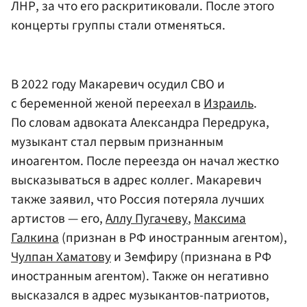
ЛНР, за что его раскритиковали. После этого
концерты группы стали отменяться.
В 2022 году Макаревич осудил СВО и
с беременной женой переехал в
Израиль
.
По словам адвоката Александра Передрука,
музыкант стал первым признанным
иноагентом. После переезда он начал жестко
высказываться в адрес коллег. Макаревич
также заявил, что Россия потеряла лучших
артистов — его,
Аллу Пугачеву
,
Максима
Галкина
(признан в РФ иностранным агентом),
Чулпан Хаматову
и Земфиру (признана в РФ
иностранным агентом). Также он негативно
высказался в адрес музыкантов-патриотов,