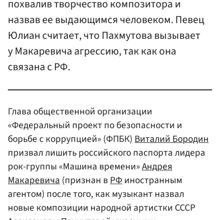
похвалив творчество композитора и
назвав ее выдающимся человеком. Певец
Юлиан считает, что Пахмутова вызывает
у Макаревича агрессию, так как она
связана с РФ.
Глава общественной организации
«Федеральный проект по безопасности и
борьбе с коррупцией» (ФПБК)
Виталий Бородин
призвал лишить российского паспорта лидера
рок-группы «Машина времени»
Андрея
Макаревича
(признан в
РФ
иностранным
агентом) после того, как музыкант назвал
новые композиции народной артистки СССР