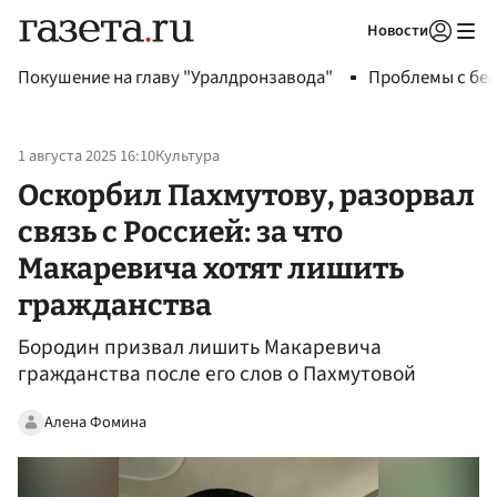
Новости
Авторизоваться
Покушение на главу "Уралдронзавода"
Проблемы с бен
1 августа 2025 16:10
Культура
Оскорбил Пахмутову, разорвал
связь с Россией: за что
Макаревича хотят лишить
гражданства
Бородин призвал лишить Макаревича
гражданства после его слов о Пахмутовой
Алена Фомина