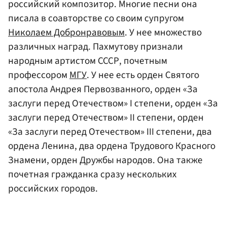
российский композитор. Многие песни она
писала в соавторстве со своим супругом
Николаем Добронравовым
. У нее множество
различных наград. Пахмутову признали
народным артистом СССР, почетным
профессором
МГУ
. У нее есть орден Святого
апостола Андрея Первозванного, орден «За
заслуги перед Отечеством» I степени, орден «За
заслуги перед Отечеством» II степени, орден
«За заслуги перед Отечеством» III степени, два
ордена Ленина, два ордена Трудового Красного
Знамени, орден Дружбы народов. Она также
почетная гражданка сразу нескольких
российских городов.