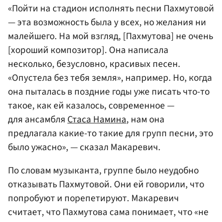
«Пойти на стадион исполнять песни Пахмутовой
— эта возможность была у всех, но желания ни
малейшего. На мой взгляд, [Пахмутова] не очень
[хороший композитор]. Она написала
несколько, безусловно, красивых песен.
«Опустела без тебя земля», например. Но, когда
она пыталась в поздние годы уже писать что-то
такое, как ей казалось, современное —
для ансамбля
Стаса Намина
, нам она
предлагала какие-то такие для групп песни, это
было ужасно», — сказал Макаревич.
По словам музыканта, группе было неудобно
отказывать Пахмутовой. Они ей говорили, что
попробуют и порепетируют. Макаревич
считает, что Пахмутова сама понимает, что «не