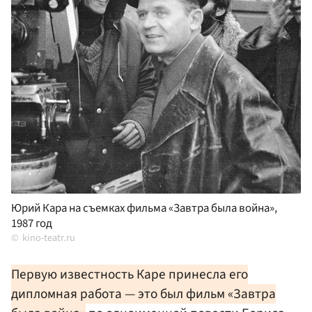
Юрий Кара на съемках фильма «Завтра была война»,
1987 год
kino-teatr.ru
Первую известность Каре принесла его
дипломная работа — это был фильм «Завтра