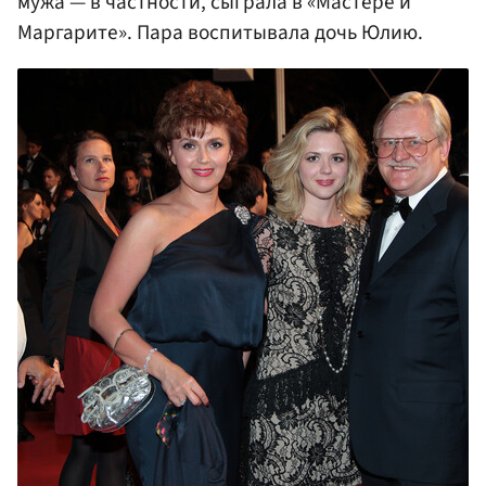
мужа — в частности, сыграла в «Мастере и
Маргарите». Пара воспитывала дочь Юлию.