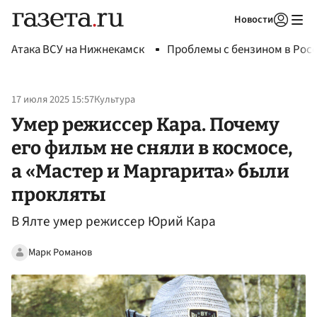
Новости
Авторизоваться
Атака ВСУ на Нижнекамск
Проблемы с бензином в Рос
17 июля 2025 15:57
Культура
Умер режиссер Кара. Почему
его фильм не сняли в космосе,
а «Мастер и Маргарита» были
прокляты
В Ялте умер режиссер Юрий Кара
Марк Романов