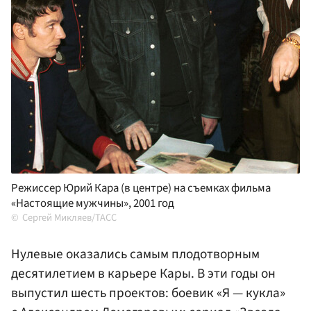
Режиссер Юрий Кара (в центре) на съемках фильма
«Настоящие мужчины», 2001 год
Сергей Микляев/ТАСС
Нулевые оказались самым плодотворным
десятилетием в карьере Кары. В эти годы он
выпустил шесть проектов: боевик «Я — кукла»