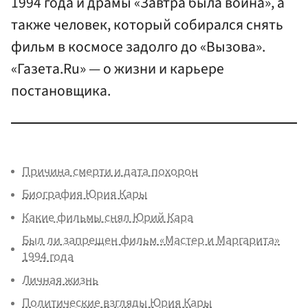
1994 года и драмы «Завтра была война», а
также человек, который собирался снять
фильм в космосе задолго до «Вызова».
«Газета.Ru» — о жизни и карьере
постановщика.
Причина смерти и дата похорон
Биография Юрия Кары
Какие фильмы снял Юрий Кара
Был ли запрещен фильм «Мастер и Маргарита»
1994 года
Личная жизнь
Политические взгляды Юрия Кары