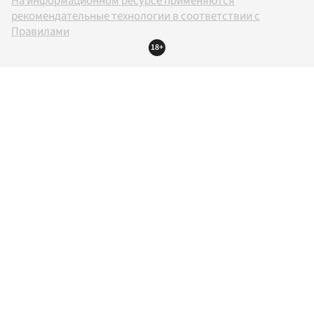
На информационном ресурсе применяются
рекомендательные технологии в соответствии с
Правилами
18+