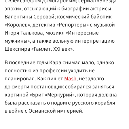
с Александром Домогаровым; сериал «Звезда
эпохи», отсылающий к биографии актрисы
Валентины Серовой
; космический байопик
«Королев», детектив «Репортеры» с музыкой
Игоря Талькова
, мюзикл «Интересные
мужчины», а также вольную интерпретацию
Шекспира «Гамлет. XXI век».
В последние годы Кара снимал мало, однако
полностью из профессии уходить не
планировал. Как пишет
Mash
, незадолго
до смерти постановщик собирался заняться
картиной «Бриг «Меркурий», которая должна
была рассказать о подвиге русского корабля
в войне с Османской империей.