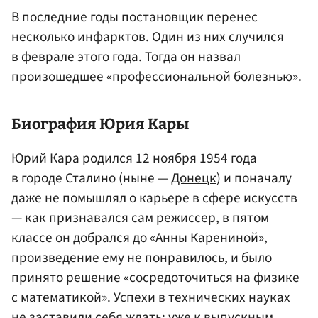
В последние годы постановщик перенес
несколько инфарктов. Один из них случился
в феврале этого года. Тогда он назвал
произошедшее «профессиональной болезнью».
Биография Юрия Кары
Юрий Кара родился 12 ноября 1954 года
в городе Сталино (ныне —
Донецк
) и поначалу
даже не помышлял о карьере в сфере искусств
— как признавался сам режиссер, в пятом
классе он добрался до «
Анны Карениной
»,
произведение ему не понравилось, и было
принято решение «сосредоточиться на физике
с математикой». Успехи в технических науках
не заставили себя ждать: уже к выпускным