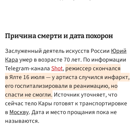
Причина смерти и дата похорон
Заслуженный деятель искусств России
Юрий
Кара
умер в возрасте 70 лет. По информации
Telegram-канала
Shot
,
режиссер скончался
в Ялте 16 июля — у артиста случился инфаркт,
его госпитализировали в реанимацию, но
спасти не смогли.
Источник уточняет, что
сейчас тело Кары готовят к транспортировке
в
Москву
. Дата и место прощания пока не
называются.