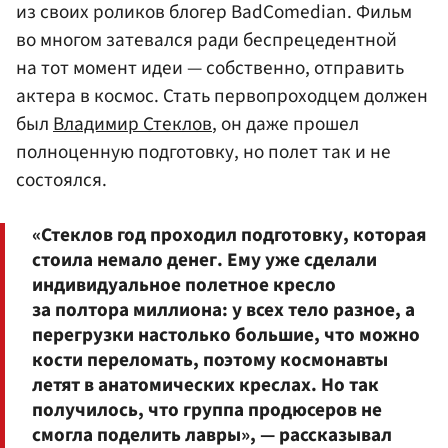
из своих роликов блогер BadComedian. Фильм
во многом затевался ради беспрецедентной
на тот момент идеи — собственно, отправить
актера в космос. Стать первопроходцем должен
был
Владимир Стеклов
, он даже прошел
полноценную подготовку, но полет так и не
состоялся.
«Стеклов год проходил подготовку, которая
стоила немало денег. Ему уже сделали
индивидуальное полетное кресло
за полтора миллиона: у всех тело разное, а
перегрузки настолько большие, что можно
кости переломать, поэтому космонавты
летят в анатомических креслах. Но так
получилось, что группа продюсеров не
смогла поделить лавры», — рассказывал