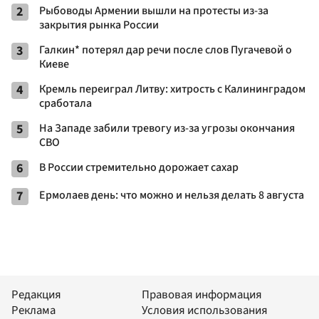
2
Рыбоводы Армении вышли на протесты из-за
закрытия рынка России
3
Галкин* потерял дар речи после слов Пугачевой о
Киеве
4
Кремль переиграл Литву: хитрость с Калининградом
сработала
5
На Западе забили тревогу из-за угрозы окончания
СВО
6
В России стремительно дорожает сахар
7
Ермолаев день: что можно и нельзя делать 8 августа
Редакция
Правовая информация
Реклама
Условия использования