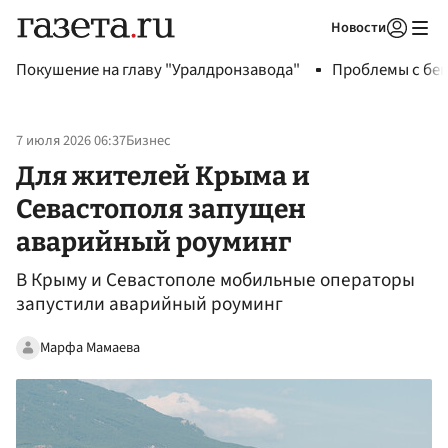
Новости
Авторизоваться
Покушение на главу "Уралдронзавода"
Проблемы с бен
7 июля 2026 06:37
Бизнес
Для жителей Крыма и
Севастополя запущен
аварийный роуминг
В Крыму и Севастополе мобильные операторы
запустили аварийный роуминг
Марфа Мамаева