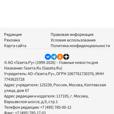
Редакция
Правовая информация
Реклама
Условия использования
Карта сайта
Политика конфиденциальности
© АО «Газета.Ру» (1999-2026) – Главные новости дня
Название:
Газета.Ru
(Gazeta.Ru)
Учредитель:
АО «Газета.Ру»
, ОГРН 1067761730376, ИНН
7743625728
Адрес учредителя: 125239, Россия, Москва, Коптевская
улица, дом 67
Адрес редакции и издателя:
117105
, г.
Москва
,
Варшавское шоссе, д.9, стр.1
Телефон редакции:
+7 (495) 785-00-12
Факс:
+7 (495) 785-17-01