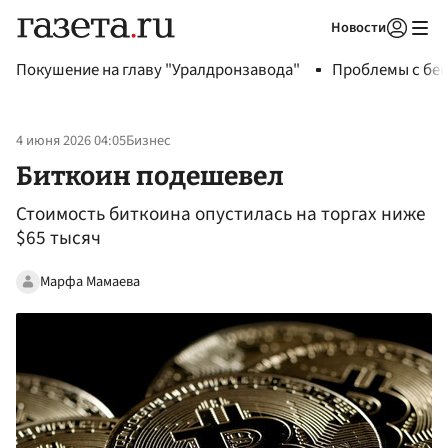
Новости
Авторизоваться
Покушение на главу "Уралдронзавода"
Проблемы с бен
4 июня 2026 04:05
Бизнес
Биткоин подешевел
Стоимость биткоина опустилась на торгах ниже
$65 тысяч
Марфа Мамаева