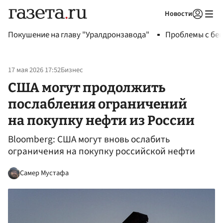
Новости
Авторизоваться
Покушение на главу "Уралдронзавода"
Проблемы с бен
17 мая 2026 17:52
Бизнес
США могут продолжить
послабления ограничений
на покупку нефти из России
Bloomberg: США могут вновь ослабить
ограничения на покупку российской нефти
Самер Мустафа