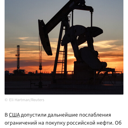
Eli Hartman/Reuters
В
США
допустили дальнейшие послабления
ограничений на покупку российской нефти. Об