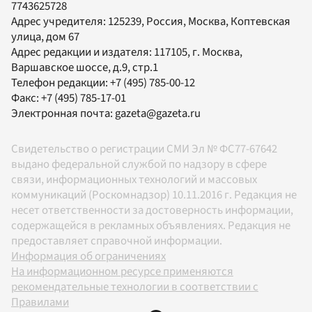
7743625728
Адрес учредителя: 125239, Россия, Москва, Коптевская
улица, дом 67
Адрес редакции и издателя:
117105
, г.
Москва
,
Варшавское шоссе, д.9, стр.1
Телефон редакции:
+7 (495) 785-00-12
Факс:
+7 (495) 785-17-01
Электронная почта:
gazeta@gazeta.ru
Свидетельство о регистрации СМИ Эл № ФС77-67642
выдано федеральной службой по надзору в сфере
связи, информационных технологий и массовых
коммуникаций (Роскомнадзор) 10.11.2016 г. Редакция не
несет ответственности за достоверность информации,
содержащейся в рекламных объявлениях. Редакция не
предоставляет справочной информации.
Информация об ограничениях
На информационном ресурсе применяются
рекомендательные технологии в соответствии с
Правилами