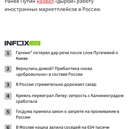
Ранее Путин
назвал
«дырой» работу
иностранных маркетплейсов в России.
1
Галкин* потерял дар речи после слов Пугачевой о
Киеве
2
Вернулись домой? Прибалтика снова
«добровольно» в составе России
3
В России стремительно дорожает сахар
4
Кремль переиграл Литву: хитрость с Калининградом
сработала
5
Госдума приняла закон о запрете на проживание в
России
6
В Москве кошка залила соседей на 654 тысячи