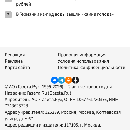
рублей
7
В Германии из-под воды вышли «камни голода»
Редакция
Правовая информация
Реклама
Условия использования
Карта сайта
Политика конфиденциальности
© АО «Газета.Ру» (1999-2026) – Главные новости дня
Название:
Газета.Ru
(Gazeta.Ru)
Учредитель:
АО «Газета.Ру»
, ОГРН 1067761730376, ИНН
7743625728
Адрес учредителя: 125239, Россия, Москва, Коптевская
улица, дом 67
Адрес редакции и издателя:
117105
, г.
Москва
,