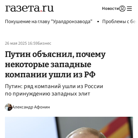
Новости
Авторизоваться
Покушение на главу "Уралдронзавода"
Проблемы с бен
26 мая 2025 16:59
Бизнес
Путин объяснил, почему
некоторые западные
компании ушли из РФ
Путин: ряд компаний ушли из России
по принуждению западных элит
Александр Афонин