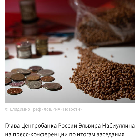
Владимир Трефилов/РИА «Новости»
Глава Центробанка России
Эльвира Набиуллина
на пресс-конференции по итогам заседания