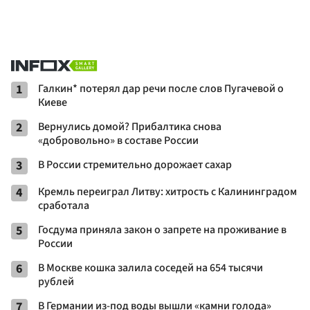
1
Галкин* потерял дар речи после слов Пугачевой о
Киеве
2
Вернулись домой? Прибалтика снова
«добровольно» в составе России
3
В России стремительно дорожает сахар
4
Кремль переиграл Литву: хитрость с Калининградом
сработала
5
Госдума приняла закон о запрете на проживание в
России
6
В Москве кошка залила соседей на 654 тысячи
рублей
7
В Германии из-под воды вышли «камни голода»