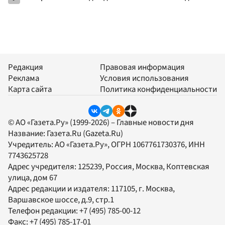
Редакция
Правовая информация
Реклама
Условия использования
Карта сайта
Политика конфиденциальности
© АО «Газета.Ру» (1999-2026) – Главные новости дня
Название:
Газета.Ru
(Gazeta.Ru)
Учредитель:
АО «Газета.Ру»
, ОГРН 1067761730376, ИНН
7743625728
Адрес учредителя: 125239, Россия, Москва, Коптевская
улица, дом 67
Адрес редакции и издателя:
117105
, г.
Москва
,
Варшавское шоссе, д.9, стр.1
Телефон редакции:
+7 (495) 785-00-12
Факс:
+7 (495) 785-17-01