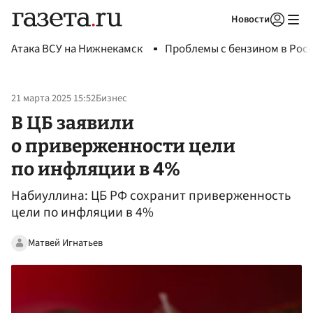
Новости
Авторизоваться
Атака ВСУ на Нижнекамск
Проблемы с бензином в Рос
21 марта 2025 15:52
Бизнес
В ЦБ заявили
о приверженности цели
по инфляции в 4%
Набиуллина: ЦБ РФ сохранит приверженность
цели по инфляции в 4%
Матвей Игнатьев