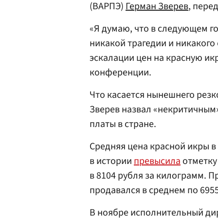
(ВАРПЭ)
Герман Зверев
, пере
«Я думаю, что в следующем го
никакой трагедии и никаког
эскалации цен на красную икр
конференции.
Что касается нынешнего резко
Зверев назвал «некритичным»
платы в стране.
Средняя цена красной икры в
в истории
превысила
отметку 
в 8104 рубля за килограмм. П
продавался в среднем по 695
В ноябре исполнительный ди