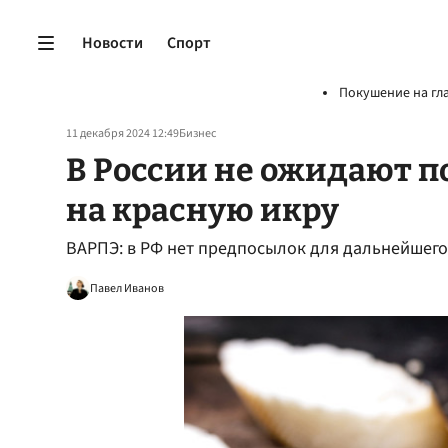
Новости
Спорт
Покушение на гл
11 декабря 2024 12:49
Бизнес
В России не ожидают 
на красную икру
ВАРПЭ: в РФ нет предпосылок для дальнейшего
Павел Иванов