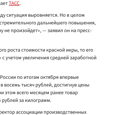
дает
ТАСС
.
ду ситуация выровняется. Но в целом
о стремительного дальнейшего повышения,
у не произойдет», — заявил он на пресс-
го роста стоимости красной икры, то его
 с учетом увеличения средней заработной
 России по итогам октября впервые
в восемь тысяч рублей, достигнув цены
ри этом всего месяцем ранее товар
5 рублей за килограмм.
ректор ассоциации производственных