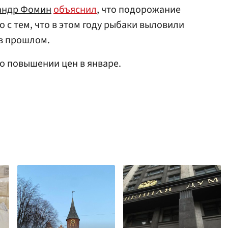
андр Фомин
объяснил
, что подорожание
о с тем, что в этом году рыбаки выловили
 в прошлом.
о повышении цен в январе.