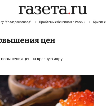
аву "Уралдронзавода"
Проблемы с бензином в России
Кризис с
повышения цен
 повышения цен на красную икру