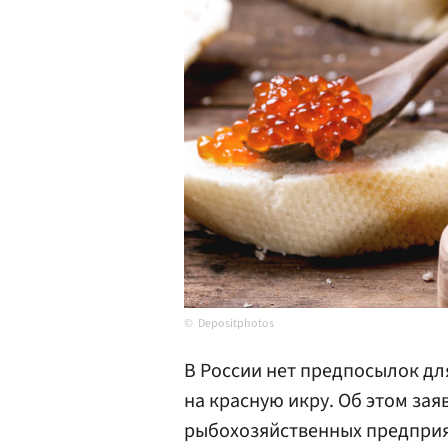
Depositphotos
В России нет предпосылок д
на красную икру. Об этом за
рыбохозяйственных предприя