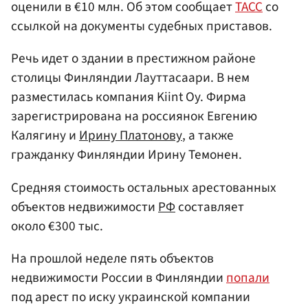
оценили в €10 млн. Об этом сообщает
ТАСС
со
ссылкой на документы судебных приставов.
Речь идет о здании в престижном районе
столицы Финляндии Лауттасаари. В нем
разместилась компания Kiint Oy. Фирма
зарегистрирована на россиянок Евгению
Калягину и
Ирину Платонову
, а также
гражданку Финляндии Ирину Темонен.
Средняя стоимость остальных арестованных
объектов недвижимости
РФ
составляет
около €300 тыс.
На прошлой неделе пять объектов
недвижимости России в Финляндии
попали
под арест по иску украинской компании