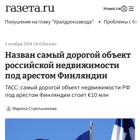
Новости
Авторизоваться
Покушение на главу "Уралдронзавода"
Проблемы с бен
5 ноября 2024 14:01
Бизнес
Назван самый дорогой объект
российской недвижимости
под арестом Финляндии
ТАСС: самый дорогой объект недвижимости РФ
под арестом Финляндии стоит €10 млн
Марина Стрельникова