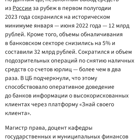
из
России
за рубеж в первом полугодии
2023 года сохранился на историческом
минимуме января — июня 2022 года — 12 млрд
рублей. Кроме того, объемы обналичивания
в банковском секторе снизились на 5% и
составили 32 млрд рублей. Сократился и объем
подозрительных операций по снятию наличных
средств со счетов юрлиц — более чем в два
раза. В ЦБ подчеркнули, что этому
способствовало оперативное доведение
до банков информации о высокорискованных
клиентах через платформу «Знай своего
клиента».
Магистр права, доцент кафедры
государственных и муниципальных финансов