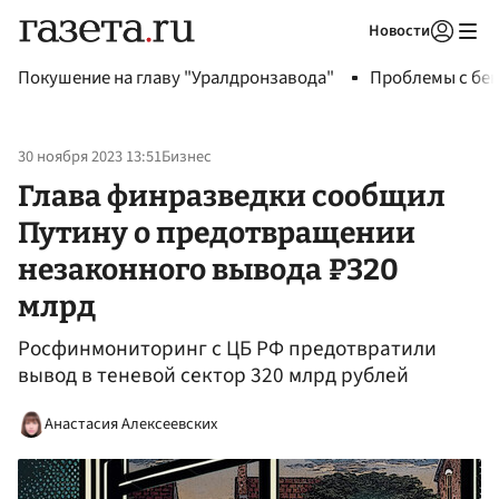
Новости
Авторизоваться
Покушение на главу "Уралдронзавода"
Проблемы с бен
30 ноября 2023 13:51
Бизнес
Глава финразведки сообщил
Путину о предотвращении
незаконного вывода ₽320
млрд
Росфинмониторинг с ЦБ РФ предотвратили
вывод в теневой сектор 320 млрд рублей
Анастасия Алексеевских