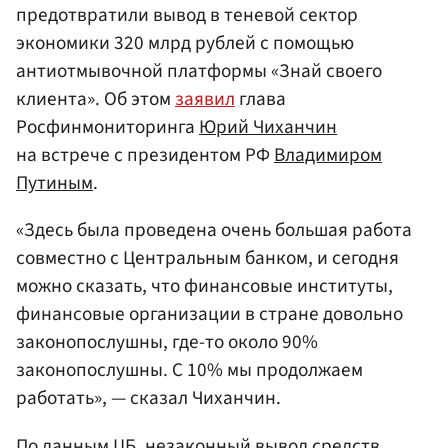
предотвратили вывод в теневой сектор
экономики 320 млрд рублей с помощью
антиотмывочной платформы «Знай своего
клиента». Об этом
заявил
глава
Росфинмониторинга
Юрий Чиханчин
на встрече с президентом РФ
Владимиром
Путиным
.
«Здесь была проведена очень большая работа
совместно с Центральным банком, и сегодня
можно сказать, что финансовые институты,
финансовые организации в стране довольно
законопослушны, где-то около 90%
законопослушны. С 10% мы продолжаем
работать», — сказал Чиханчин.
По данным ЦБ, незаконный вывод средств