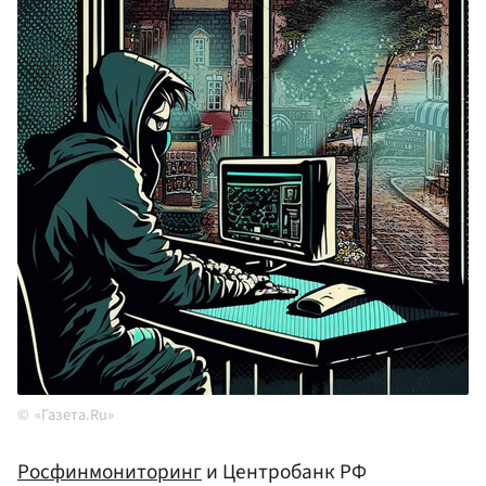
«Газета.Ru»
Росфинмониторинг
и Центробанк РФ