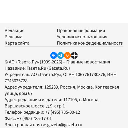
Редакция
Правовая информация
Реклама
Условия использования
Карта сайта
Политика конфиденциальности
© АО «Газета.Ру» (1999-2026) – Главные новости дня
Название:
Газета.Ru
(Gazeta.Ru)
Учредитель:
АО «Газета.Ру»
, ОГРН 1067761730376, ИНН
7743625728
Адрес учредителя: 125239, Россия, Москва, Коптевская
улица, дом 67
Адрес редакции и издателя:
117105
, г.
Москва
,
Варшавское шоссе, д.9, стр.1
Телефон редакции:
+7 (495) 785-00-12
Факс:
+7 (495) 785-17-01
Электронная почта:
gazeta@gazeta.ru