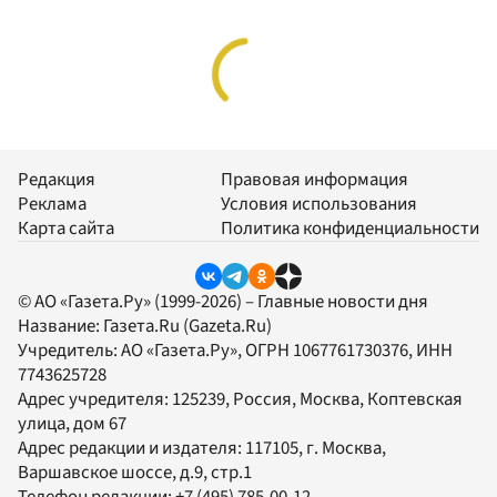
Редакция
Правовая информация
Реклама
Условия использования
Карта сайта
Политика конфиденциальности
© АО «Газета.Ру» (1999-2026) – Главные новости дня
Название:
Газета.Ru
(Gazeta.Ru)
Учредитель:
АО «Газета.Ру»
, ОГРН 1067761730376, ИНН
7743625728
Адрес учредителя: 125239, Россия, Москва, Коптевская
улица, дом 67
Адрес редакции и издателя:
117105
, г.
Москва
,
Варшавское шоссе, д.9, стр.1
Телефон редакции:
+7 (495) 785-00-12