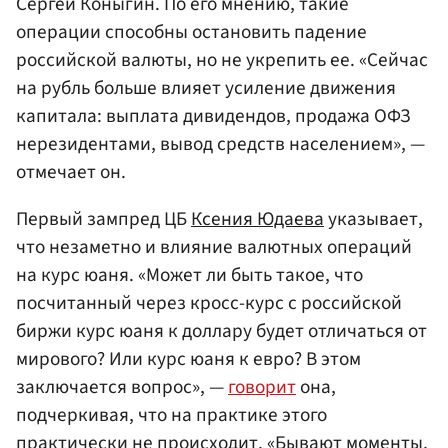
Сергей Коныгин. По его мнению, такие
операции способны остановить падение
российской валюты, но не укрепить ее. «Сейчас
на рубль больше влияет усиление движения
капитала: выплата дивидендов, продажа ОФЗ
нерезидентами, вывод средств населением», —
отмечает он.
Первый зампред ЦБ
Ксения Юдаева
указывает,
что незаметно и влияние валютных операций
на курс юаня. «Может ли быть такое, что
посчитанный через кросс-курс с российской
биржи курс юаня к доллару будет отличаться от
мирового? Или курс юаня к евро? В этом
заключается вопрос», —
говорит
она,
подчеркивая, что на практике этого
практически не происходит. «Бывают моменты,