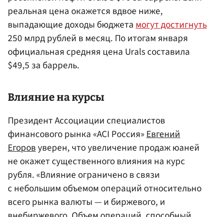
реальная цена окажется вдвое ниже,
выпадающие доходы бюджета
могут достигнуть
250 млрд рублей в месяц. По итогам января
официальная средняя цена Urals составила
$49,5 за баррель.
Влияние на курсы
Президент Ассоциации специалистов
финансового рынка «ACI Россия»
Евгений
Егоров
уверен, что увеличение продаж юаней
не окажет существенного влияния на курс
рубля. «Влияние ограничено в связи
с небольшим объемом операций относительно
всего рынка валюты — и биржевого, и
внебиржевого. Объем операций, способный