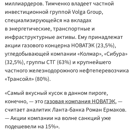
миллиардеров. Тимченко владеет частной
инвестиционной группой Volga Group,
специализирующейся на вкладах
в энергетические, транспортные и
инфраструктурные активы. Ему принадлежат
акции газового концерна НОВАТЭК (23,5%),
угледобывающей компании «Колмар»,
«Сибура»
(32,5%),
группы СТГ
(63%) и крупнейшего
частного железнодорожного нефтеперевозчика
«Трансойл»
(80%).
«Самый вкусный кусок в данном пироге,
конечно, — это
газовая компания НОВАТЭК
, —
считает аналитик Ланта-банка Роман Ермаков.
— Акции компании на волне санкций уже
подешевели на 15%».