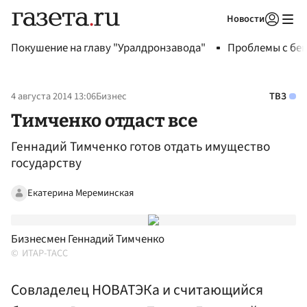
Новости
Авторизоваться
Покушение на главу "Уралдронзавода"
Проблемы с бен
4 августа 2014 13:06
Бизнес
ТВЗ
Тимченко отдаст все
Геннадий Тимченко готов отдать имущество
государству
Екатерина Мереминская
Бизнесмен Геннадий Тимченко
ИТАР-ТАСС
Совладелец НОВАТЭКа и считающийся