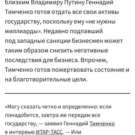
близким Владимиру Путину Геннадий
Тимченко готов отдать все свои активы
государству, поскольку ему «не нужны
миллиарды». Недавно подпавший
под западные санкции бизнесмен может
таким образом снизить негативные
последствия для бизнеса. Впрочем,
Тимченко готов пожертвовать состояние и
на благотворительные цели.
«Могу сказать четко и определенно: если
понадобится, завтра же передам все
государству, — заявил Геннадий
Тимченко
в интервью
ИТАР-ТАСС
. — Или