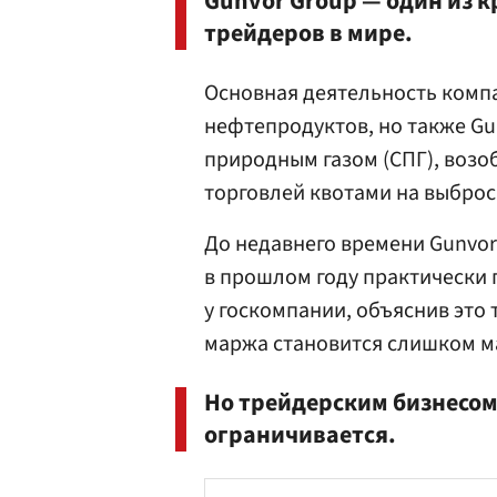
Gunvor Group — один из 
трейдеров в мире.
Основная деятельность компа
нефтепродуктов, но также Gu
природным газом (СПГ), воз
торговлей квотами на выброс
До недавнего времени Gunvor
в прошлом году практически 
у госкомпании, объяснив это 
маржа становится слишком ма
Но трейдерским бизнесом
ограничивается.