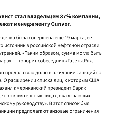
нквист стал владельцем 87% компании,
ежат менеджменту Gunvor.
сделка была совершена еще 19 марта, ее
ко источник в российской нефтяной отрасли
утренней. «Таким образом, сумма могла быть
ара», — говорит собеседник «Газеты.Ru».
ко продал свою долю в ожидании санкций со
. О расширении списка лиц, к которым США
заявил американский президент
Барак
идет о «влиятельных лицах, оказывающих
кому руководству». В этот список был
Санкции предполагают визовые ограничения