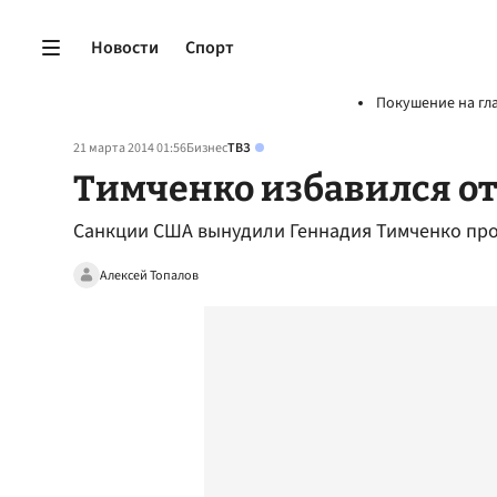
Новости
Спорт
Покушение на гл
21 марта 2014 01:56
Бизнес
ТВЗ
Тимченко избавился от
Санкции США вынудили Геннадия Тимченко про
Алексей Топалов