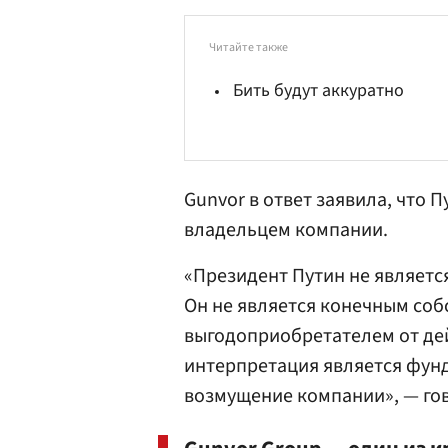
Читайте также
Бить будут аккуратно
Gunvor в ответ заявила, что П
владельцем компании.
«Президент Путин не является
Он не является конечным соб
выгодоприобретателем от де
интерпретация является фун
возмущение компании», — го