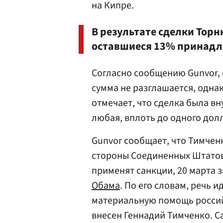
на Кипре.
В результате сделки Тор
оставшиеся 13% принадл
Согласно сообщению Gunvor, 
сумма не разглашается, одна
отмечает, что сделка была вн
любая, вплоть до одного долл
Gunvor сообщает, что Тимчен
стороны Соединенных Штатов
применят санкции, 20 марта 
Обама
. По его словам, речь 
материальную помощь российс
внесен Геннадий Тимченко. 