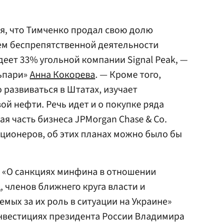
я, что Тимченко продал свою долю
ем беспрепятственной деятельности
деет 33% угольной компании Signal Peak, —
ьпари»
Анна Кокорева
. — Кроме того,
 развиваться в Штатах, изучает
й нефти. Речь идет и о покупке ряда
я часть бизнеса JPMorgan Chase & Co.
кционеров, об этих планах можно было бы
«О санкциях минфина в отношении
 членов ближнего круга власти и
мых за их роль в ситуации на Украине»
нвестициях президента России Владимира