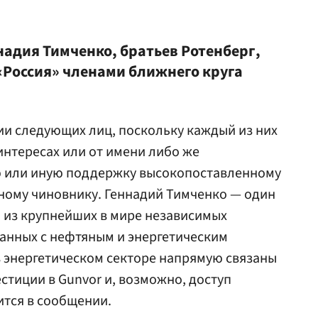
надия Тимченко, братьев Ротенберг,
«Россия» членами ближнего круга
и следующих лиц, поскольку каждый из них
интересах или от имени либо же
 или иную поддержку высокопоставленному
ному чиновнику. Геннадий Тимченко — один
й из крупнейших в мире независимых
анных с нефтяным и энергетическим
 энергетическом секторе напрямую связаны
естиции в Gunvor и, возможно, доступ
ится в сообщении.