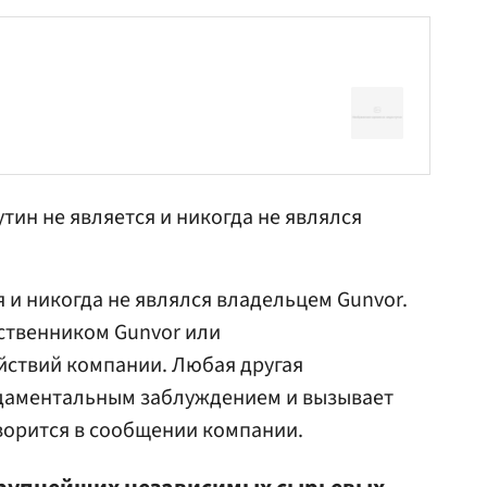
утин не является и никогда не являлся
 и никогда не являлся владельцем Gunvor.
ственником Gunvor или
йствий компании. Любая другая
даментальным заблуждением и вызывает
ворится в сообщении компании.