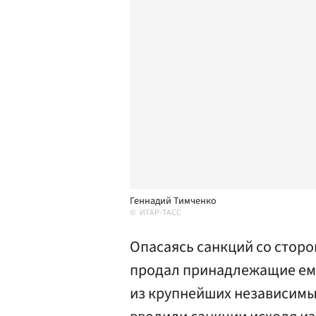
Геннадий Тимченко
ИТАР-ТАСС
Опасаясь санкций со стор
продал принадлежащие ем
из крупнейших независимы