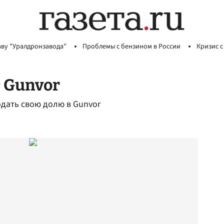
аву "Уралдронзавода"
Проблемы с бензином в России
Кризис с
 Gunvor
дать свою долю в Gunvor