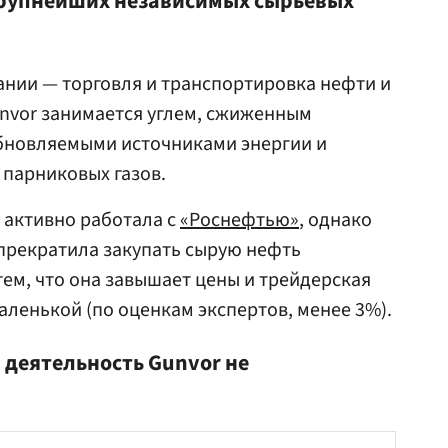
крупнейших независимых сырьевых
нии — торговля и транспортировка нефти и
nvor занимается углем, сжиженным
обновляемыми источниками энергии и
 парниковых газов.
 активно работала с
«Роснефтью»
, однако
прекратила закупать сырую нефть
тем, что она завышает цены и трейдерская
ленькой (по оценкам экспертов, менее 3%).
 деятельность Gunvor не