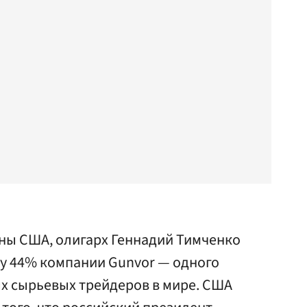
оны США, олигарх Геннадий Тимченко
у 44% компании Gunvor — одного
х сырьевых трейдеров в мире. CША