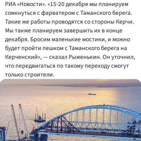
РИА «Новости». «15-20 декабря мы планируем
сомкнуться с фарватером с Таманского берега.
Такие же работы проводятся со стороны Керчи.
Мы также планируем завершить их в конце
декабря. Бросим маленькие мостики, и можно
будет пройти пешком с Таманского берега на
Керченский», — сказал Рыженькин. Он уточнил,
что передвигаться по такому переходу смогут
только строители.