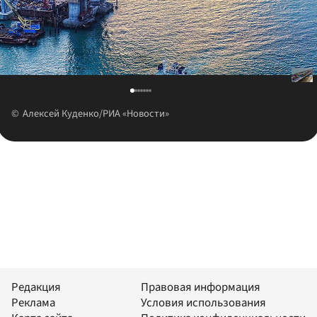
Алексей Куденко/РИА «Новости»
Редакция
Правовая информация
Реклама
Условия использования