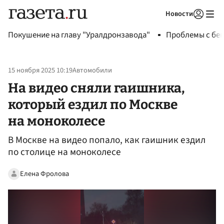
Новости
Авторизоваться
Покушение на главу "Уралдронзавода"
Проблемы с бен
15 ноября 2025 10:19
Автомобили
На видео сняли гаишника,
который ездил по Москве
на моноколесе
В Москве на видео попало, как гаишник ездил
по столице на моноколесе
Елена Фролова