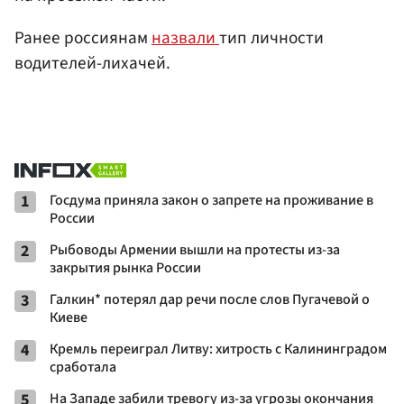
Ранее россиянам
назвали
тип личности
водителей-лихачей.
1
Госдума приняла закон о запрете на проживание в
России
2
Рыбоводы Армении вышли на протесты из-за
закрытия рынка России
3
Галкин* потерял дар речи после слов Пугачевой о
Киеве
4
Кремль переиграл Литву: хитрость с Калининградом
сработала
5
На Западе забили тревогу из-за угрозы окончания