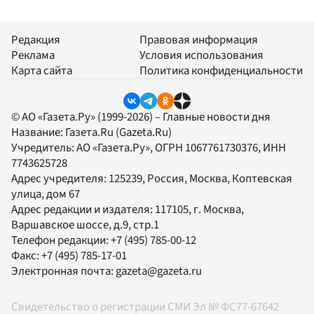
Редакция
Правовая информация
Реклама
Условия использования
Карта сайта
Политика конфиденциальности
© АО «Газета.Ру» (1999-2026) – Главные новости дня
Название:
Газета.Ru
(Gazeta.Ru)
Учредитель:
АО «Газета.Ру»
, ОГРН 1067761730376, ИНН
7743625728
Адрес учредителя: 125239, Россия, Москва, Коптевская
улица, дом 67
Адрес редакции и издателя:
117105
, г.
Москва
,
Варшавское шоссе, д.9, стр.1
Телефон редакции:
+7 (495) 785-00-12
Факс:
+7 (495) 785-17-01
Электронная почта:
gazeta@gazeta.ru
Свидетельство о регистрации СМИ Эл № ФС77-67642