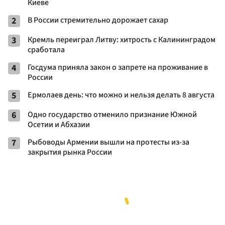
Киеве
2
В России стремительно дорожает сахар
3
Кремль переиграл Литву: хитрость с Калининградом
сработала
4
Госдума приняла закон о запрете на проживание в
России
5
Ермолаев день: что можно и нельзя делать 8 августа
6
Одно государство отменило признание Южной
Осетии и Абхазии
7
Рыбоводы Армении вышли на протесты из-за
закрытия рынка России