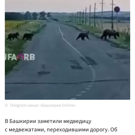
Telegram-канал «Башкирия Online»
В Башкирии заметили медведицу
с медвежатами, переходившими дорогу. Об