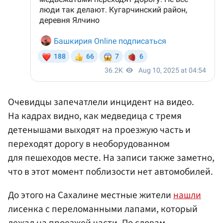
Очевидцы запечатлели инцидент на видео.
На кадрах видно, как медведица с тремя
детенышами выходят на проезжую часть и
переходят дорогу в необорудованном
для пешеходов месте. На записи также заметно,
что в этот момент поблизости нет автомобилей.
До этого на Сахалине местные жители
нашли
лисенка с переломанными лапами, который
лежал на проезжей части. По словам