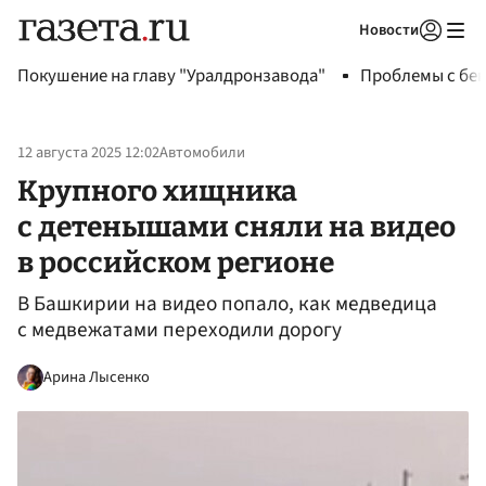
Новости
Авторизоваться
Покушение на главу "Уралдронзавода"
Проблемы с бен
12 августа 2025 12:02
Автомобили
Крупного хищника
с детенышами сняли на видео
в российском регионе
В Башкирии на видео попало, как медведица
с медвежатами переходили дорогу
Арина Лысенко