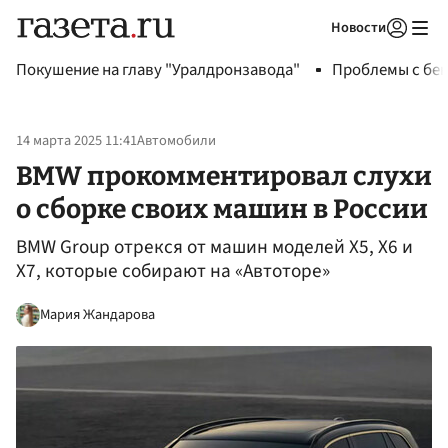
Новости
Авторизоваться
Покушение на главу "Уралдронзавода"
Проблемы с бен
14 марта 2025 11:41
Автомобили
BMW прокомментировал слухи
о сборке своих машин в России
BMW Group отрекся от машин моделей Х5, Х6 и
Х7, которые собирают на «Автоторе»
Мария Жандарова