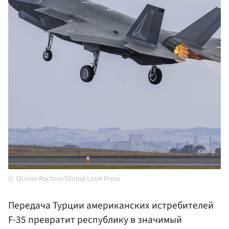
Olivier Rachon/Global Look Press
Передача Турции американских истребителей
F-35 превратит республику в значимый