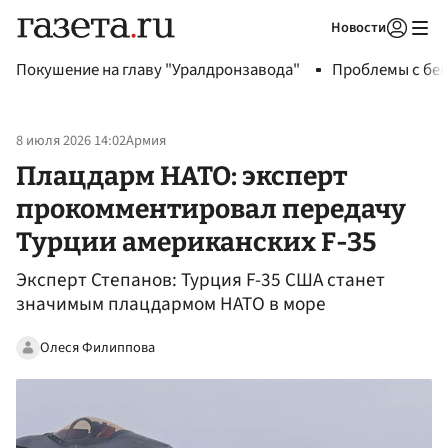
Новости
Авторизоваться
Покушение на главу "Уралдронзавода"
Проблемы с бен
8 июля 2026 14:02
Армия
Плацдарм НАТО: эксперт
прокомментировал передачу
Турции американских F-35
Эксперт Степанов: Турция F-35 США станет
значимым плацдармом НАТО в море
Олеся Филиппова