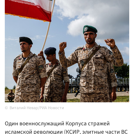
Виталий Невар/РИА Новости
Один военнослужащий Корпуса стражей
исламской революции (КСИР, элитные части ВС