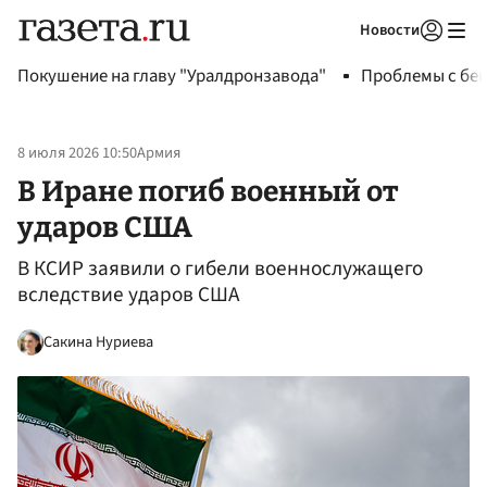
Новости
Авторизоваться
Покушение на главу "Уралдронзавода"
Проблемы с бен
8 июля 2026 10:50
Армия
В Иране погиб военный от
ударов США
В КСИР заявили о гибели военнослужащего
вследствие ударов США
Сакина Нуриева