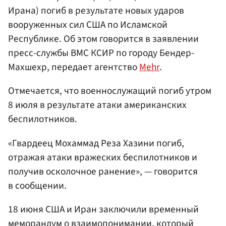
Ирана) погиб в результате новых ударов
вооруженных сил США по Исламской
Республике. Об этом говорится в заявлении
пресс-службы ВМС КСИР по городу Бендер-
Махшехр, передает агентство
Mehr
.
Отмечается, что военнослужащий погиб утром
8 июля в результате атаки американских
беспилотников.
«Гвардеец Мохаммад Реза Хазини погиб,
отражая атаки вражеских беспилотников и
получив осколочное ранение», — говорится
в сообщении.
18 июня США и Иран заключили временный
меморандум о взаимопонимании, который